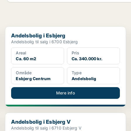
Andelsbolig i Esbjerg
Andelsbolig i Esbjerg
Andelsbolig til salg i 6700 Esbjerg
Areal
Pris
Ca. 60 m2
Ca. 340.000 kr.
Område
Type
Esbjerg Centrum
Andelsbolig
Mere info
Andelsbolig i Esbjerg V
Andelsbolig i Esbjerg V
Andelsbolig til salg i 6710 Esbjerg V