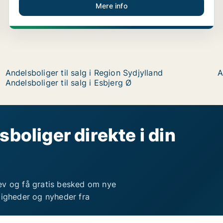
Mere info
Andelsboliger til salg i Region Sydjylland
A
Andelsboliger til salg i Esbjerg Ø
sboliger direkte i din
ev og få gratis besked om nye
ligheder og nyheder fra