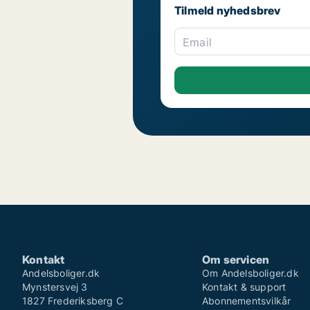
Tilmeld nyhedsbrev
Email
Kontakt
Om servicen
Andelsboliger.dk
Om Andelsboliger.dk
Mynstersvej 3
Kontakt & support
1827 Frederiksberg C
Abonnementsvilkår