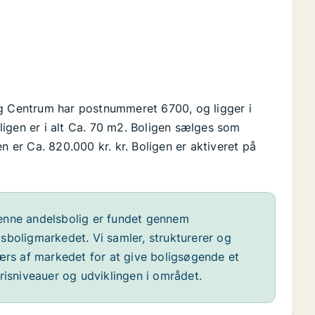
rg Centrum har postnummeret 6700, og ligger i
igen er i alt Ca. 70 m2. Boligen sælges som
n er Ca. 820.000 kr. kr. Boligen er aktiveret på
nne andelsbolig er fundet gennem
sboligmarkedet. Vi samler, strukturerer og
værs af markedet for at give boligsøgende et
risniveauer og udviklingen i området.