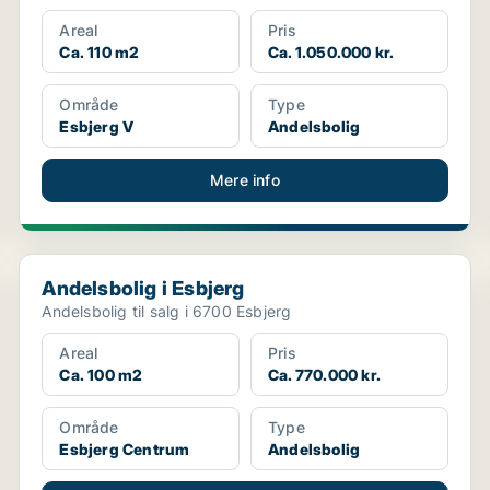
Areal
Pris
Ca. 110 m2
Ca. 1.050.000 kr.
Område
Type
Esbjerg V
Andelsbolig
Mere info
Andelsbolig i Esbjerg
Andelsbolig i Esbjerg
Andelsbolig til salg i 6700 Esbjerg
Areal
Pris
Ca. 100 m2
Ca. 770.000 kr.
Område
Type
Esbjerg Centrum
Andelsbolig