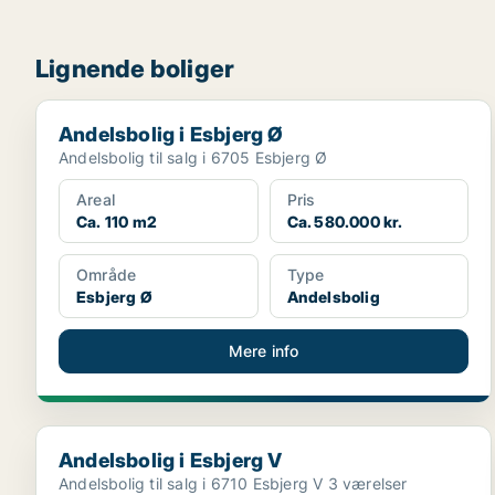
Lignende boliger
Andelsbolig i Esbjerg Ø
Andelsbolig i Esbjerg Ø
Andelsbolig til salg i 6705 Esbjerg Ø
Areal
Pris
Ca. 110 m2
Ca. 580.000 kr.
Område
Type
Esbjerg Ø
Andelsbolig
Mere info
Andelsbolig i Esbjerg V
Andelsbolig i Esbjerg V
Andelsbolig til salg i 6710 Esbjerg V 3 værelser