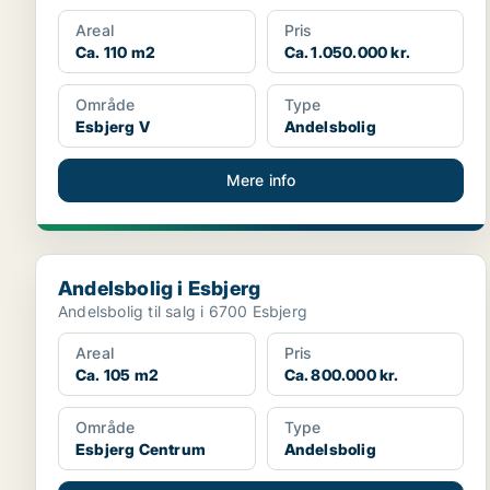
Areal
Pris
Ca. 110 m2
Ca. 1.050.000 kr.
Område
Type
Esbjerg V
Andelsbolig
Mere info
Andelsbolig i Esbjerg
Andelsbolig i Esbjerg
Andelsbolig til salg i 6700 Esbjerg
Areal
Pris
Ca. 105 m2
Ca. 800.000 kr.
Område
Type
Esbjerg Centrum
Andelsbolig