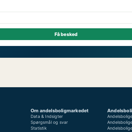
Om andelsboligmarkedet
Andelsboli
Data & Indsigter
Andelsbolige
Spørgsmål og svar
Andelsboliger
Statistik
Andelsbolige