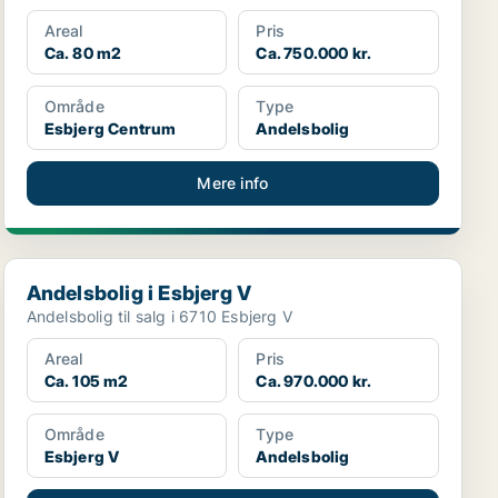
Areal
Pris
Ca. 80 m2
Ca. 750.000 kr.
Område
Type
Esbjerg Centrum
Andelsbolig
Mere info
Andelsbolig i Esbjerg V
Andelsbolig i Esbjerg V
Andelsbolig til salg i 6710 Esbjerg V
Areal
Pris
Ca. 105 m2
Ca. 970.000 kr.
Område
Type
Esbjerg V
Andelsbolig