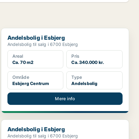
Andelsbolig i Esbjerg
Andelsbolig i Esbjerg
Andelsbolig til salg i 6700 Esbjerg
Areal
Pris
Ca. 70 m2
Ca. 340.000 kr.
Område
Type
Esbjerg Centrum
Andelsbolig
Mere info
Andelsbolig i Esbjerg
Andelsbolig i Esbjerg
Andelsbolig til salg i 6700 Esbjerg