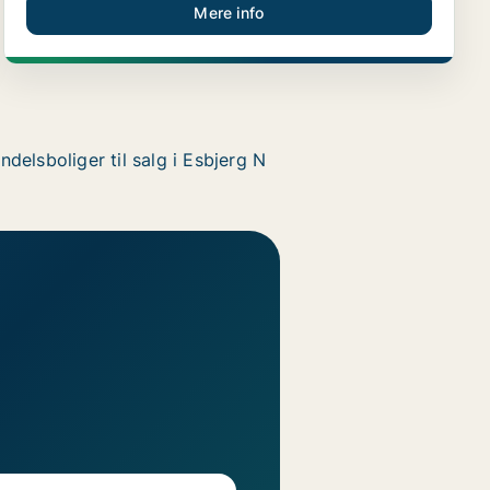
Mere info
ndelsboliger til salg i Esbjerg N