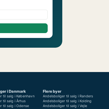
ger i Danmark
Flere byer
r til salg i København
Andelsboliger til salg i Randers
 til salg i Århus
Andelsboliger til salg i Kolding
r til salg i Odense
Andelsboliger til salg i Vejle