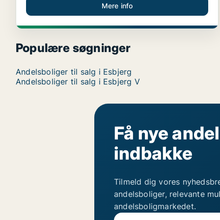
Mere info
Populære søgninger
Andelsboliger til salg i Esbjerg
Andelsboliger til salg i Esbjerg V
Få nye andel
indbakke
Tilmeld dig vores nyhedsbr
andelsboliger, relevante mu
andelsboligmarkedet.