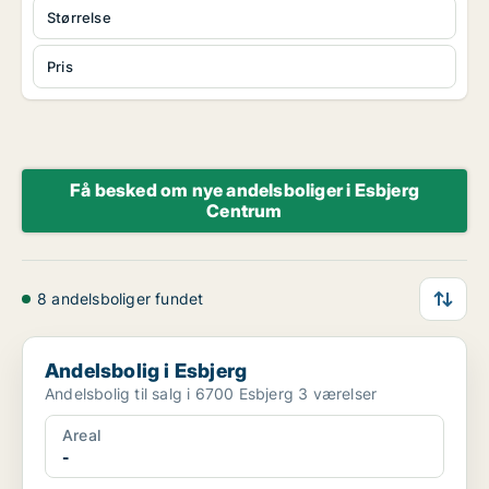
Størrelse
Pris
Få besked om nye andelsboliger i Esbjerg
Centrum
8 andelsboliger fundet
Andelsbolig i Esbjerg
Andelsbolig i Esbjerg
Andelsbolig til salg i 6700 Esbjerg 3 værelser
Areal
-