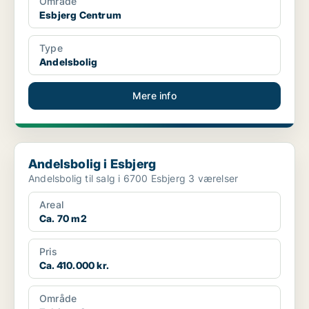
Område
Esbjerg Centrum
Type
Andelsbolig
Mere info
Andelsbolig i Esbjerg
Andelsbolig i Esbjerg
Andelsbolig til salg i 6700 Esbjerg 3 værelser
Areal
Ca. 70 m2
Pris
Ca. 410.000 kr.
Område