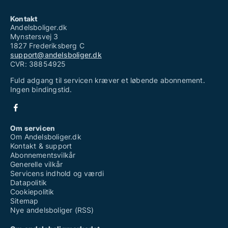
Kontakt
Andelsboliger.dk
Mynstersvej 3
1827 Frederiksberg C
support@andelsboliger.dk
CVR: 38854925
Fuld adgang til servicen kræver et løbende abonnement.
Ingen bindingstid.
Om servicen
Om Andelsboliger.dk
Kontakt & support
Abonnementsvilkår
Generelle vilkår
Servicens indhold og værdi
Datapolitik
Cookiepolitik
Sitemap
Nye andelsboliger (RSS)