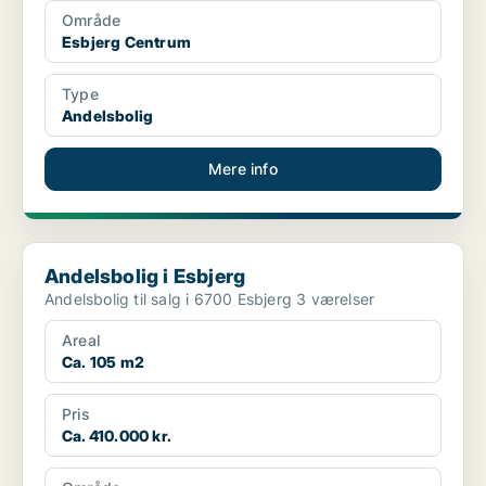
Område
Esbjerg Centrum
Type
Andelsbolig
Mere info
Andelsbolig i Esbjerg
Andelsbolig i Esbjerg
Andelsbolig til salg i 6700 Esbjerg 3 værelser
Areal
Ca. 105 m2
Pris
Ca. 410.000 kr.