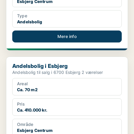
Esbjerg Centrum
Type
Andelsbolig
Mere info
Andelsbolig i Esbjerg
Andelsbolig i Esbjerg
Andelsbolig til salg i 6700 Esbjerg 2 værelser
Areal
Ca. 70 m2
Pris
Ca. 410.000 kr.
Område
Esbjerg Centrum