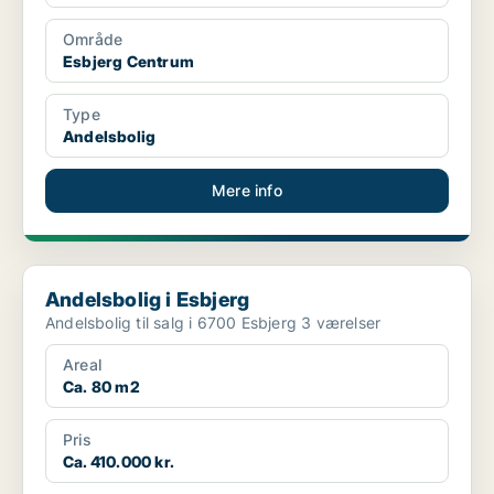
Område
Esbjerg Centrum
Type
Andelsbolig
Mere info
Andelsbolig i Esbjerg
Andelsbolig i Esbjerg
Andelsbolig til salg i 6700 Esbjerg 3 værelser
Areal
Ca. 80 m2
Pris
Ca. 410.000 kr.