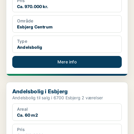
Pris
Ca. 970.000 kr.
Område
Esbjerg Centrum
Type
Andelsbolig
Mere info
Andelsbolig i Esbjerg
Andelsbolig i Esbjerg
Andelsbolig til salg i 6700 Esbjerg 2 værelser
Areal
Ca. 60 m2
Pris