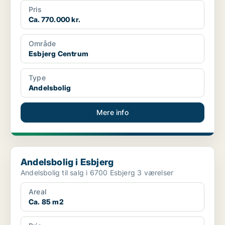
Pris
Ca. 770.000 kr.
Område
Esbjerg Centrum
Type
Andelsbolig
Mere info
Andelsbolig i Esbjerg
Andelsbolig i Esbjerg
Andelsbolig til salg i 6700 Esbjerg 3 værelser
Areal
Ca. 85 m2