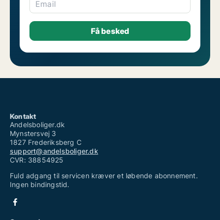
Email
Kontakt
Andelsboliger.dk
Mynstersvej 3
1827 Frederiksberg C
support@andelsboliger.dk
CVR: 38854925
Fuld adgang til servicen kræver et løbende abonnement.
Ingen bindingstid.