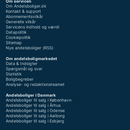
Om servicen
Om Andelsboliger.dk
Kontakt & support
Abonnementsvilkår
Generelle vilkår
Servicens indhold og værdi
Datapolitik
Cookiepolitik
Sitemap
Nye andelsboliger (RSS)
Om andelsboligmarkedet
Data & Indsigter
Spørgsmål og svar
Statistik
Boligbegreber
Analyse- og redaktionsteamet
Andelsboliger i Danmark
Andelsboliger til salg i København
Andelsboliger til salg i Århus
Andelsboliger til salg i Odense
Andelsboliger til salg i Aalborg
Andelsboliger til salg i Esbjerg