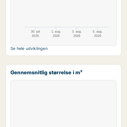
30. juli
1. aug.
3. aug.
5. aug.
2026
2026
2026
2026
Se hele udviklingen
Gennemsnitlig størrelse i m²