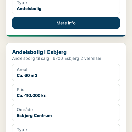
Type
Andelsbolig
Mere info
Andelsbolig i Esbjerg
Andelsbolig i Esbjerg
Andelsbolig til salg i 6700 Esbjerg 2 værelser
Areal
Ca. 60 m2
Pris
Ca. 410.000 kr.
Område
Esbjerg Centrum
Type