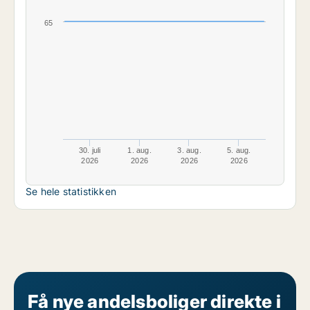
65
30. juli
1. aug.
3. aug.
5. aug.
2026
2026
2026
2026
Se hele statistikken
Få nye andelsboliger direkte i