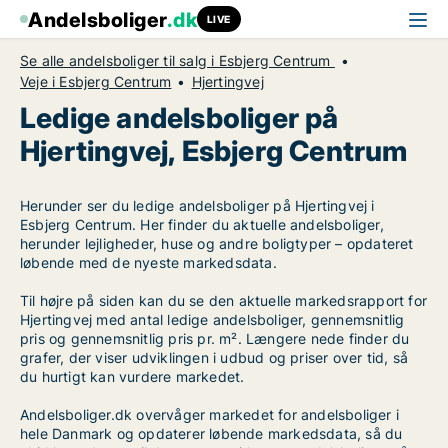
Andelsboliger
.dk
LIVE
Se alle andelsboliger til salg i Esbjerg Centrum
Veje i Esbjerg Centrum
Hjertingvej
Ledige andelsboliger på
Hjertingvej, Esbjerg Centrum
Herunder ser du ledige andelsboliger på Hjertingvej i
Esbjerg Centrum. Her finder du aktuelle andelsboliger,
herunder lejligheder, huse og andre boligtyper – opdateret
løbende med de nyeste markedsdata.
Til højre på siden kan du se den aktuelle markedsrapport for
Hjertingvej med antal ledige andelsboliger, gennemsnitlig
pris og gennemsnitlig pris pr. m². Længere nede finder du
grafer, der viser udviklingen i udbud og priser over tid, så
du hurtigt kan vurdere markedet.
Andelsboliger.dk overvåger markedet for andelsboliger i
hele Danmark og opdaterer løbende markedsdata, så du