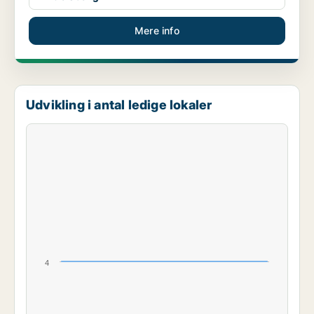
Mere info
Udvikling i antal ledige lokaler
4