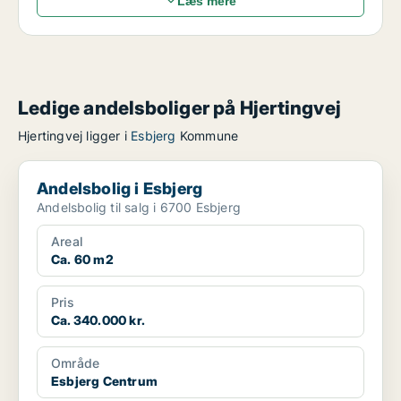
Læs mere
Ledige andelsboliger på Hjertingvej
Hjertingvej ligger i
Esbjerg
Kommune
Andelsbolig i Esbjerg
Andelsbolig i Esbjerg
Andelsbolig til salg i 6700 Esbjerg
Areal
Ca. 60 m2
Pris
Ca. 340.000 kr.
Område
Esbjerg Centrum