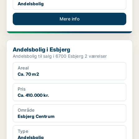
Andelsbolig
Mere info
Andelsbolig i Esbjerg
Andelsbolig i Esbjerg
Andelsbolig til salg i 6700 Esbjerg 2 værelser
Areal
Ca. 70 m2
Pris
Ca. 410.000 kr.
Område
Esbjerg Centrum
Type
Andelsbolig