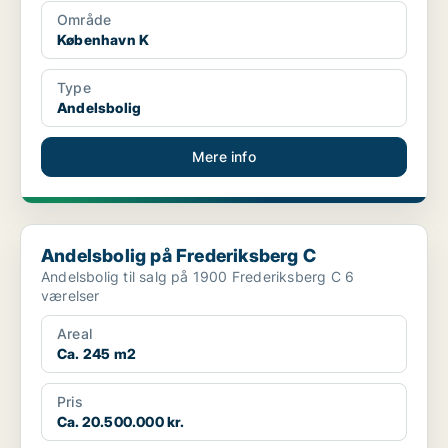
Område
København K
Type
Andelsbolig
Mere info
Andelsbolig på Frederiksberg C
Andelsbolig på Frederiksberg C
Andelsbolig til salg på 1900 Frederiksberg C 6
værelser
Areal
Ca. 245 m2
Pris
Ca. 20.500.000 kr.