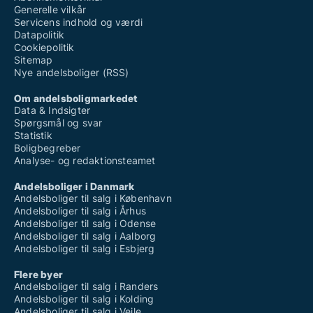
Generelle vilkår
Servicens indhold og værdi
Datapolitik
Cookiepolitik
Sitemap
Nye andelsboliger (RSS)
Om andelsboligmarkedet
Data & Indsigter
Spørgsmål og svar
Statistik
Boligbegreber
Analyse- og redaktionsteamet
Andelsboliger i Danmark
Andelsboliger til salg i København
Andelsboliger til salg i Århus
Andelsboliger til salg i Odense
Andelsboliger til salg i Aalborg
Andelsboliger til salg i Esbjerg
Flere byer
Andelsboliger til salg i Randers
Andelsboliger til salg i Kolding
Andelsboliger til salg i Vejle