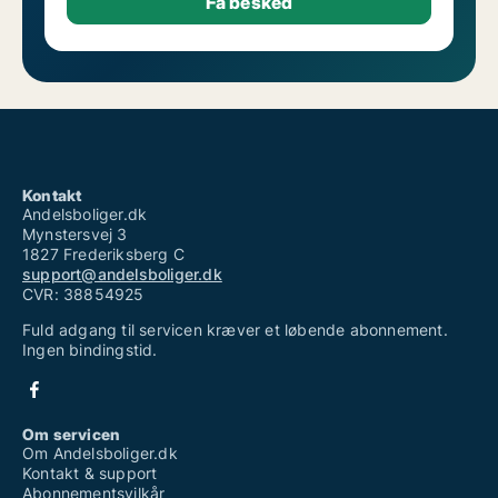
Kontakt
Andelsboliger.dk
Mynstersvej 3
1827 Frederiksberg C
support@andelsboliger.dk
CVR: 38854925
Fuld adgang til servicen kræver et løbende abonnement.
Ingen bindingstid.
Om servicen
Om Andelsboliger.dk
Kontakt & support
Abonnementsvilkår