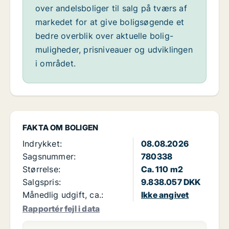
over andelsboliger til salg på tværs af
markedet for at give boligsøgende et
bedre overblik over aktuelle bolig-
muligheder, prisniveauer og udviklingen
i området.
FAKTA OM BOLIGEN
Indrykket:
08.08.2026
Sagsnummer:
780338
Størrelse:
Ca. 110 m2
Salgspris:
9.838.057 DKK
Månedlig udgift, ca.:
Ikke angivet
Rapportér fejl i data