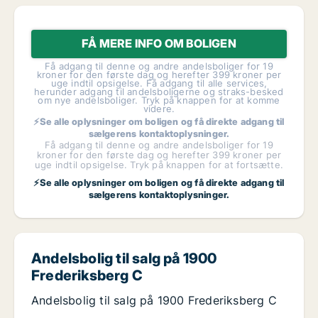
FÅ MERE INFO OM BOLIGEN
Få adgang til denne og andre andelsboliger for 19
kroner for den første dag og herefter 399 kroner per
uge indtil opsigelse. Få adgang til alle services,
herunder adgang til andelsboligerne og straks-besked
om nye andelsboliger. Tryk på knappen for at komme
videre.
⚡Se alle oplysninger om boligen og få direkte adgang til
sælgerens kontaktoplysninger.
Få adgang til denne og andre andelsboliger for 19
kroner for den første dag og herefter 399 kroner per
uge indtil opsigelse. Tryk på knappen for at fortsætte.
⚡Se alle oplysninger om boligen og få direkte adgang til
sælgerens kontaktoplysninger.
Andelsbolig til salg på 1900
Frederiksberg C
Andelsbolig til salg på 1900 Frederiksberg C