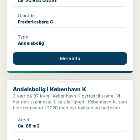
Ca. 20.500.000 kr.
Område
Frederiksberg C
Type
Andelsbolig
Mere info
PLATIN
Andelsbolig i København K
Andelsbolig i København K
3 vær på 87 kvm i København K byttes til større. Vi
har den skønneste 1. sals lejlighed i København K, som
blev renoveret i 2020 med nyt køkken og badevær...
Areal
Ca. 85 m2