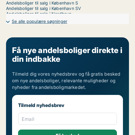
Andelsboliger til salg i København S
Andelsboliger til salg i København SV
Andelsboliger til salg i Nordhavn
Andelsboliger til salg på Nørrebro
Se alle populære søgninger
Andelsboliger til salg i Valby
Andelsboliger til salg i Vanløse
Andelsboliger til salg på Vesterbro
Andelsboliger til salg i Ørestad
Andelsboliger til salg på Østerbro
Få nye andelsboliger direkte i
din indbakke
Tilmeld dig vores nyhedsbrev og få gratis besked
om nye andelsboliger, relevante muligheder og
nyheder fra andelsboligmarkedet.
Tilmeld nyhedsbrev
Email