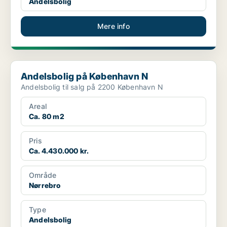
Andelsbolig
Mere info
Andelsbolig på København N
Andelsbolig på København N
Andelsbolig til salg på 2200 København N
Areal
Ca. 80 m2
Pris
Ca. 4.430.000 kr.
Område
Nørrebro
Type
Andelsbolig