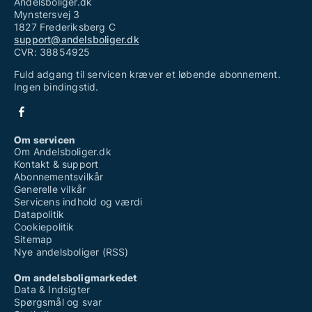
Andelsboliger.dk
Mynstersvej 3
1827 Frederiksberg C
support@andelsboliger.dk
CVR: 38854925
Fuld adgang til servicen kræver et løbende abonnement.
Ingen bindingstid.
Om servicen
Om Andelsboliger.dk
Kontakt & support
Abonnementsvilkår
Generelle vilkår
Servicens indhold og værdi
Datapolitik
Cookiepolitik
Sitemap
Nye andelsboliger (RSS)
Om andelsboligmarkedet
Data & Indsigter
Spørgsmål og svar