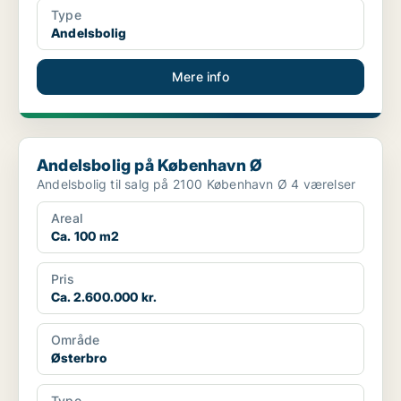
Type
Andelsbolig
Mere info
Andelsbolig på København Ø
Andelsbolig på København Ø
Andelsbolig til salg på 2100 København Ø 4 værelser
Areal
Ca. 100 m2
Pris
Ca. 2.600.000 kr.
Område
Østerbro
Type