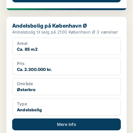
Andelsbolig på København Ø
Andelsbolig på København Ø
Andelsbolig til salg på 2100 København Ø 3 værelser
Areal
Ca. 85 m2
Pris
Ca. 2.300.000 kr.
Område
Østerbro
Type
Andelsbolig
Mere info