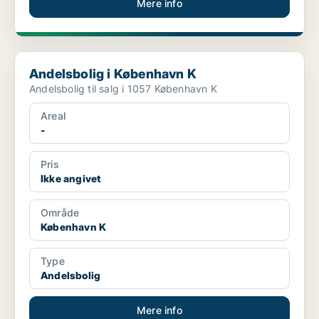
Mere info
Andelsbolig i København K
Andelsbolig i København K
Andelsbolig til salg i 1057 København K
Areal
-
Pris
Ikke angivet
Område
København K
Type
Andelsbolig
Mere info