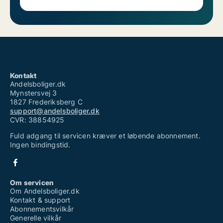
Kontakt
Andelsboliger.dk
Mynstersvej 3
1827 Frederiksberg C
support@andelsboliger.dk
CVR: 38854925
Fuld adgang til servicen kræver et løbende abonnement.
Ingen bindingstid.
Om servicen
Om Andelsboliger.dk
Kontakt & support
Abonnementsvilkår
Generelle vilkår