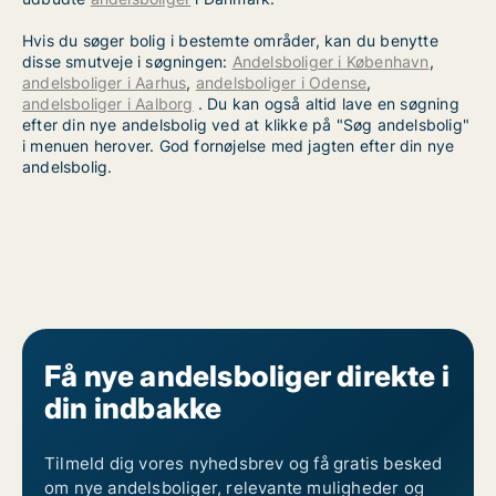
Hvis du søger bolig i bestemte områder, kan du benytte
disse smutveje i søgningen:
Andelsboliger i København
,
andelsboliger i Aarhus
,
andelsboliger i Odense
,
andelsboliger i Aalborg
. Du kan også altid lave en søgning
efter din nye andelsbolig ved at klikke på "Søg andelsbolig"
i menuen herover. God fornøjelse med jagten efter din nye
andelsbolig.
Få nye andelsboliger direkte i
din indbakke
Tilmeld dig vores nyhedsbrev og få gratis besked
om nye andelsboliger, relevante muligheder og