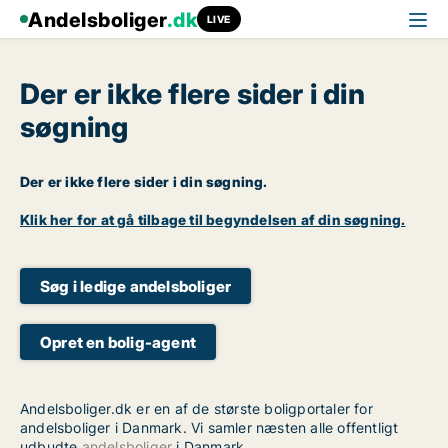
Andelsboliger
.dk
LIVE
Der er ikke flere sider i din
søgning
Der er ikke flere sider i din søgning.
Klik her for at gå tilbage til begyndelsen af din søgning.
Søg i ledige andelsboliger
Opret en bolig-agent
Andelsboliger.dk er en af de største boligportaler for
andelsboliger i Danmark. Vi samler næsten alle offentligt
udbudte
andelsboliger
i Danmark.