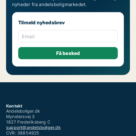
nyheder fra andelsboligmarkedet.
Tilmeld nyhedsbrev
Email
Kontakt
Andelsboliger.dk
Mynstersvej 3
1827 Frederiksberg C
support@andelsboliger.dk
CVR: 38854925