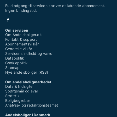
Fuld adgang til servicen kræver et løbende abonnement.
Ingen bindingstid.
Om servicen
Om Andelsboliger.dk
Kontakt & support
Abonnementsvilkår
Generelle vilkår
Servicens indhold og værdi
Datapolitik
Cookiepolitik
Sitemap
Nye andelsboliger (RSS)
Om andelsboligmarkedet
Data & Indsigter
Spørgsmål og svar
Statistik
Boligbegreber
Analyse- og redaktionsteamet
Andelsboliger i Danmark