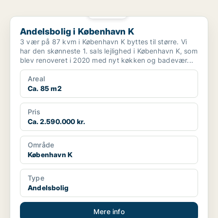
PLATIN
Andelsbolig i København K
Andelsbolig i København K
3 vær på 87 kvm i København K byttes til større. Vi
har den skønneste 1. sals lejlighed i København K, som
blev renoveret i 2020 med nyt køkken og badevær...
Areal
Ca. 85 m2
Pris
Ca. 2.590.000 kr.
Område
København K
Type
Andelsbolig
Mere info