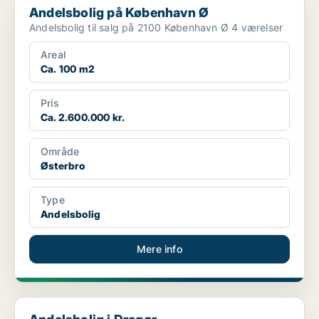
Andelsbolig på København Ø
Andelsbolig til salg på 2100 København Ø 4 værelser
Areal
Ca. 100 m2
Pris
Ca. 2.600.000 kr.
Område
Østerbro
Type
Andelsbolig
Mere info
Andelsbolig i Dragør