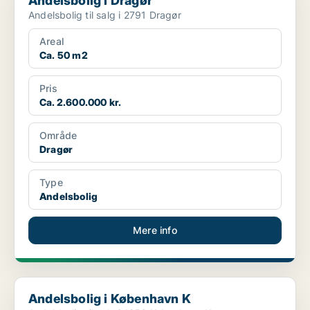
Andelsbolig i Dragør
Andelsbolig til salg i 2791 Dragør
Areal
Ca. 50 m2
Pris
Ca. 2.600.000 kr.
Område
Dragør
Type
Andelsbolig
Mere info
Andelsbolig i København K
Andelsbolig i København K