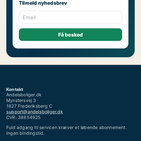
Tilmeld nyhedsbrev
Email
Kontakt
Andelsboliger.dk
Mynstersvej 3
1827 Frederiksberg C
support@andelsboliger.dk
CVR: 38854925
Fuld adgang til servicen kræver et løbende abonnement.
Ingen bindingstid.