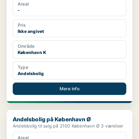
Areal
-
Pris
Ikke angivet
Område
København K
Type
Andelsbolig
Mere info
Andelsbolig på København Ø
Andelsbolig på København Ø
Andelsbolig til salg på 2100 København Ø 3 værelser
Areal