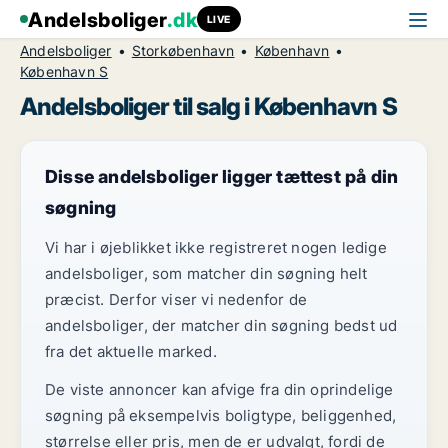
Andelsboliger
.dk
LIVE
Andelsboliger
Storkøbenhavn
København
København S
Andelsboliger til salg i København S
Disse andelsboliger ligger tættest på din
søgning
Vi har i øjeblikket ikke registreret nogen ledige
andelsboliger, som matcher din søgning helt
præcist. Derfor viser vi nedenfor de
andelsboliger, der matcher din søgning bedst ud
fra det aktuelle marked.
De viste annoncer kan afvige fra din oprindelige
søgning på eksempelvis boligtype, beliggenhed,
størrelse eller pris, men de er udvalgt, fordi de