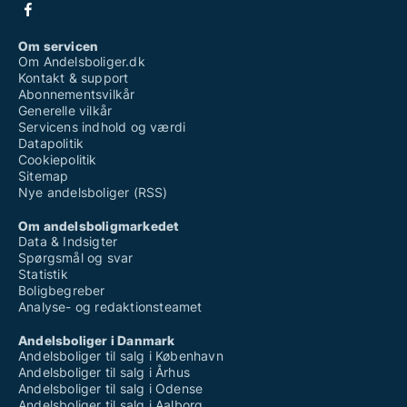
Om servicen
Om Andelsboliger.dk
Kontakt & support
Abonnementsvilkår
Generelle vilkår
Servicens indhold og værdi
Datapolitik
Cookiepolitik
Sitemap
Nye andelsboliger (RSS)
Om andelsboligmarkedet
Data & Indsigter
Spørgsmål og svar
Statistik
Boligbegreber
Analyse- og redaktionsteamet
Andelsboliger i Danmark
Andelsboliger til salg i København
Andelsboliger til salg i Århus
Andelsboliger til salg i Odense
Andelsboliger til salg i Aalborg