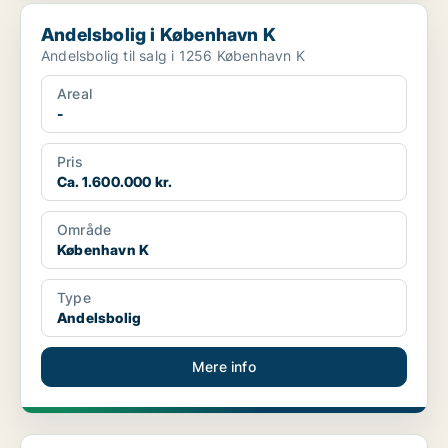
Andelsbolig i København K
Andelsbolig i København K
Andelsbolig til salg i 1256 København K
Areal
-
Pris
Ca. 1.600.000 kr.
Område
København K
Type
Andelsbolig
Mere info
Andelsbolig på København Ø