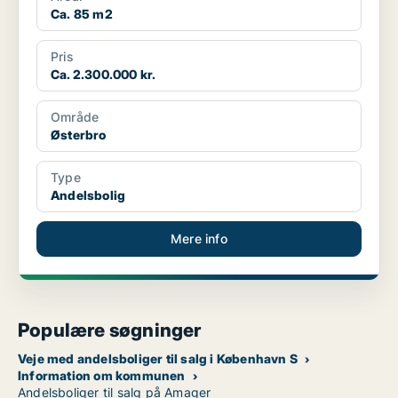
Ca. 85 m2
Pris
Ca. 2.300.000 kr.
Område
Østerbro
Type
Andelsbolig
Mere info
Populære søgninger
Veje med andelsboliger til salg i København S
Information om kommunen
Andelsboliger til salg på Amager