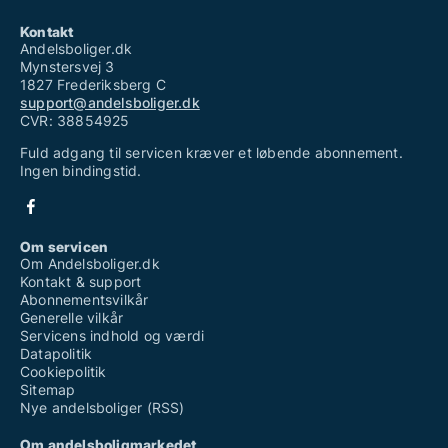
Kontakt
Andelsboliger.dk
Mynstersvej 3
1827 Frederiksberg C
support@andelsboliger.dk
CVR: 38854925
Fuld adgang til servicen kræver et løbende abonnement.
Ingen bindingstid.
Om servicen
Om Andelsboliger.dk
Kontakt & support
Abonnementsvilkår
Generelle vilkår
Servicens indhold og værdi
Datapolitik
Cookiepolitik
Sitemap
Nye andelsboliger (RSS)
Om andelsboligmarkedet