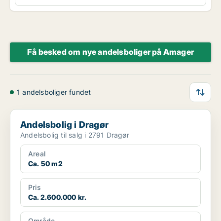
Få besked om nye andelsboliger på Amager
1 andelsboliger fundet
Andelsbolig i Dragør
Andelsbolig i Dragør
Andelsbolig til salg i 2791 Dragør
Areal
Ca. 50 m2
Pris
Ca. 2.600.000 kr.
Område