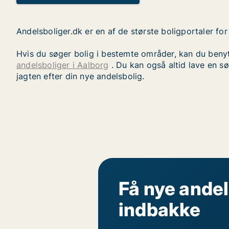
Andelsboliger.dk er en af de største boligportaler fo
Hvis du søger bolig i bestemte områder, kan du beny
andelsboliger i Aalborg
. Du kan også altid lave en s
jagten efter din nye andelsbolig.
Få nye andel
indbakke