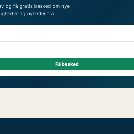
ev og få gratis besked om nye
ligheder og nyheder fra