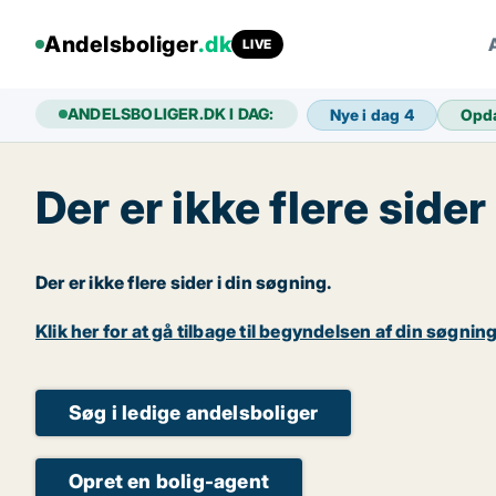
Andelsboliger
.dk
LIVE
ANDELSBOLIGER.DK I DAG:
Nye i dag
4
Opd
Der er ikke flere sider
Der er ikke flere sider i din søgning.
Klik her for at gå tilbage til begyndelsen af din søgning
Søg i ledige andelsboliger
Opret en bolig-agent