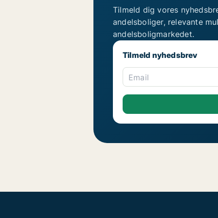
Tilmeld dig vores nyhedsbr
andelsboliger, relevante mu
andelsboligmarkedet.
Tilmeld nyhedsbrev
Email