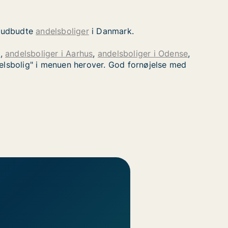
gt udbudte
andelsboliger
i Danmark.
n
,
andelsboliger i Aarhus
,
andelsboliger i Odense
,
delsbolig" i menuen herover. God fornøjelse med