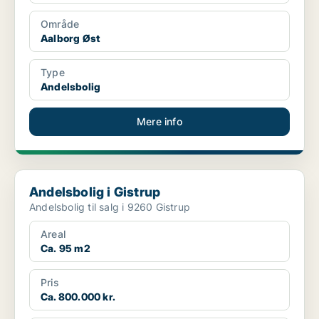
Område
Aalborg Øst
Type
Andelsbolig
Mere info
Andelsbolig i Gistrup
Andelsbolig i Gistrup
Andelsbolig til salg i 9260 Gistrup
Areal
Ca. 95 m2
Pris
Ca. 800.000 kr.