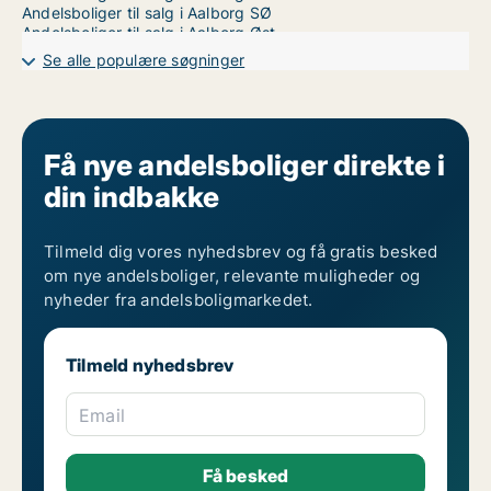
Andelsboliger til salg i Aalborg SØ
Andelsboliger til salg i Aalborg Øst
Se alle populære søgninger
Få nye andelsboliger direkte i
din indbakke
Tilmeld dig vores nyhedsbrev og få gratis besked
om nye andelsboliger, relevante muligheder og
nyheder fra andelsboligmarkedet.
Tilmeld nyhedsbrev
Email