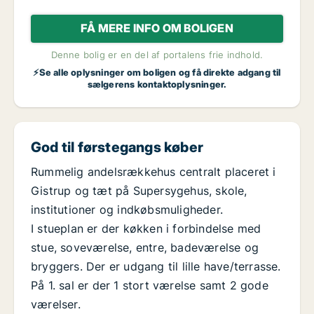
FÅ MERE INFO OM BOLIGEN
Denne bolig er en del af portalens frie indhold.
⚡Se alle oplysninger om boligen og få direkte adgang til
sælgerens kontaktoplysninger.
God til førstegangs køber
Rummelig andelsrækkehus centralt placeret i
Gistrup og tæt på Supersygehus, skole,
institutioner og indkøbsmuligheder.
I stueplan er der køkken i forbindelse med
stue, soveværelse, entre, badeværelse og
bryggers. Der er udgang til lille have/terrasse.
På 1. sal er der 1 stort værelse samt 2 gode
værelser.