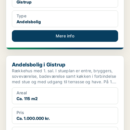
Gistrup
Type
Andelsbolig
Mere info
Andelsbolig i Gistrup
Andelsbolig i Gistrup
Rækkehus med 1. sal. I stueplan er entre, bryggers,
soveværelse, badeværelse samt køkken i forbindelse
med stue og med udgang til terrasse og have. På 1.
s...
Areal
Ca. 115 m2
Pris
Ca. 1.000.000 kr.