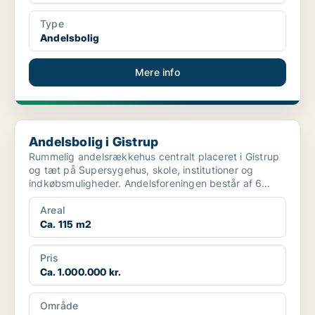
Type
Andelsbolig
Mere info
Andelsbolig i Gistrup
Andelsbolig i Gistrup
Rummelig andelsrækkehus centralt placeret i Gistrup
og tæt på Supersygehus, skole, institutioner og
indkøbsmuligheder. Andelsforeningen består af 6
andele o...
Areal
Ca. 115 m2
Pris
Ca. 1.000.000 kr.
Område