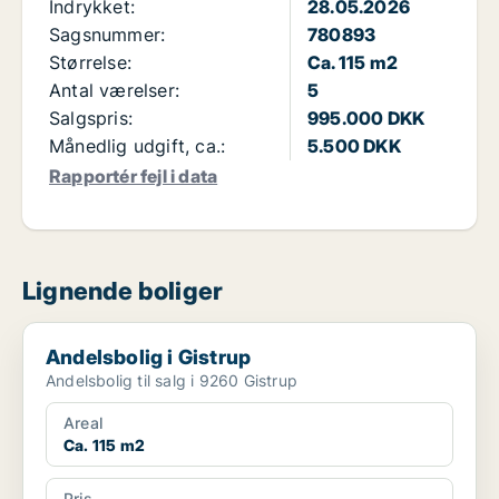
Indrykket:
28.05.2026
Sagsnummer:
780893
Størrelse:
Ca. 115 m2
Antal værelser:
5
Salgspris:
995.000 DKK
Månedlig udgift, ca.:
5.500 DKK
Rapportér fejl i data
Lignende boliger
Andelsbolig i Gistrup
Andelsbolig i Gistrup
Andelsbolig til salg i 9260 Gistrup
Areal
Ca. 115 m2
Pris