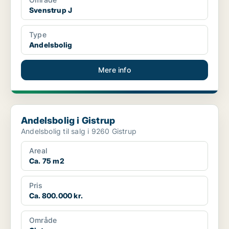
Svenstrup J
Type
Andelsbolig
Mere info
Andelsbolig i Gistrup
Andelsbolig i Gistrup
Andelsbolig til salg i 9260 Gistrup
Areal
Ca. 75 m2
Pris
Ca. 800.000 kr.
Område