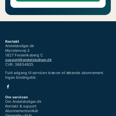
Kontakt
Andelsboliger.dk
Mynstersvej 3
1827 Frederiksberg C
support@andelsboliger.dk
CVR: 38854925
Fuld adgang til servicen kræver et løbende abonnement.
Ingen bindingstid.
Om servicen
Om Andelsboliger.dk
Kontakt & support
Abonnementsvilkår
Generelle vilkår