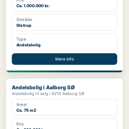
Ca. 1.000.000 kr.
Område
Gistrup
Type
Andelsbolig
Mere info
Andelsbolig i Aalborg SØ
Andelsbolig i Aalborg SØ
Andelsbolig til salg i 9210 Aalborg SØ
Areal
Ca. 75 m2
Pris