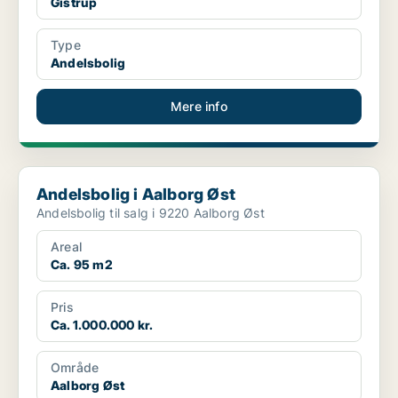
Gistrup
Type
Andelsbolig
Mere info
Andelsbolig i Aalborg Øst
Andelsbolig i Aalborg Øst
Andelsbolig til salg i 9220 Aalborg Øst
Areal
Ca. 95 m2
Pris
Ca. 1.000.000 kr.
Område
Aalborg Øst