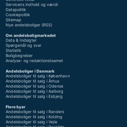
Servicens indhold og værdi
Datapolitik
Cookiepolitik
Sitemap
Nye andelsboliger (RSS)
Om andelsboligmarkedet
Data & Indsigter
Spørgsmål og svar
Statistik
Boligbegreber
Analyse- og redaktionsteamet
Andelsboliger i Danmark
Andelsboliger til salg i København
Andelsboliger til salg i Århus
Andelsboliger til salg i Odense
Andelsboliger til salg i Aalborg
Andelsboliger til salg i Esbjerg
Flere byer
Andelsboliger til salg i Randers
Andelsboliger til salg i Kolding
Andelsboliger til salg i Vejle
Andelsboliger til salg i Roskilde