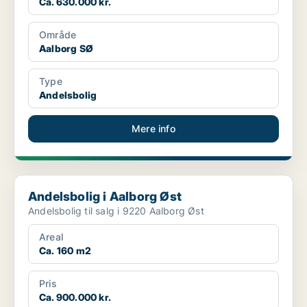
Ca. 630.000 kr.
Område
Aalborg SØ
Type
Andelsbolig
Mere info
Andelsbolig i Aalborg Øst
Andelsbolig i Aalborg Øst
Andelsbolig til salg i 9220 Aalborg Øst
Areal
Ca. 160 m2
Pris
Ca. 900.000 kr.