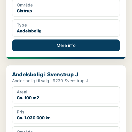
Område
Gistrup
Type
Andelsbolig
Mere info
Andelsbolig i Svenstrup J
Andelsbolig i Svenstrup J
Andelsbolig til salg i 9230 Svenstrup J
Areal
Ca. 100 m2
Pris
Ca. 1.030.000 kr.
Område