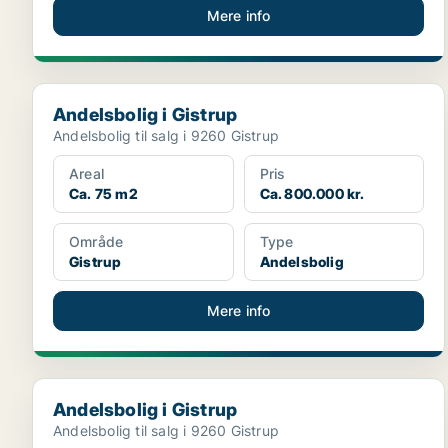
Mere info
Andelsbolig i Gistrup
Andelsbolig i Gistrup
Andelsbolig til salg i 9260 Gistrup
Areal
Pris
Ca. 75 m2
Ca. 800.000 kr.
Område
Type
Gistrup
Andelsbolig
Mere info
Andelsbolig i Gistrup
Andelsbolig i Gistrup
Andelsbolig til salg i 9260 Gistrup