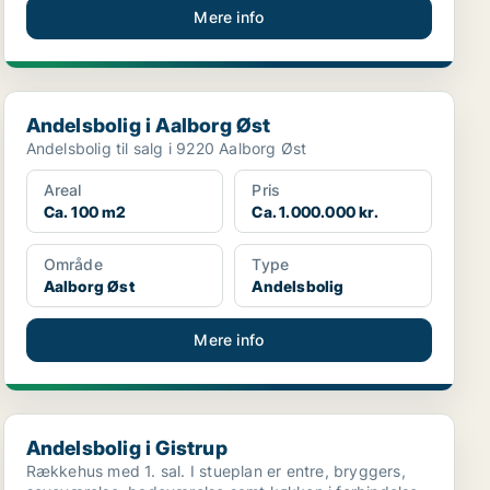
Mere info
Andelsbolig i Aalborg Øst
Andelsbolig i Aalborg Øst
Andelsbolig til salg i 9220 Aalborg Øst
Areal
Pris
Ca. 100 m2
Ca. 1.000.000 kr.
Område
Type
Aalborg Øst
Andelsbolig
Mere info
Andelsbolig i Gistrup
Andelsbolig i Gistrup
Rækkehus med 1. sal. I stueplan er entre, bryggers,