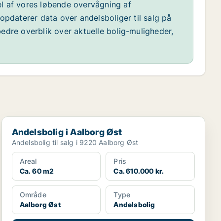
l af vores løbende overvågning af
opdaterer data over andelsboliger til salg på
edre overblik over aktuelle bolig-muligheder,
Andelsbolig i Aalborg Øst
Andelsbolig i Aalborg Øst
Andelsbolig til salg i 9220 Aalborg Øst
Areal
Pris
Ca. 60 m2
Ca. 610.000 kr.
Område
Type
Aalborg Øst
Andelsbolig