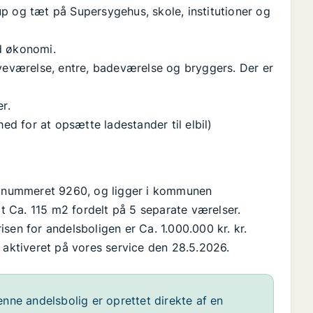
p og tæt på Supersygehus, skole, institutioner og
d økonomi.
oveværelse, entre, badeværelse og bryggers. Der er
r.
hed for at opsætte ladestander til elbil)
ostnummeret 9260, og ligger i kommunen
lt Ca. 115 m2 fordelt på 5 separate værelser.
sen for andelsboligen er Ca. 1.000.000 kr. kr.
 aktiveret på vores service den 28.5.2026.
nne andelsbolig er oprettet direkte af en