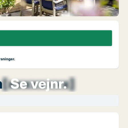
ysninger.
n
[xxxxxxxx]
Se vejnr.