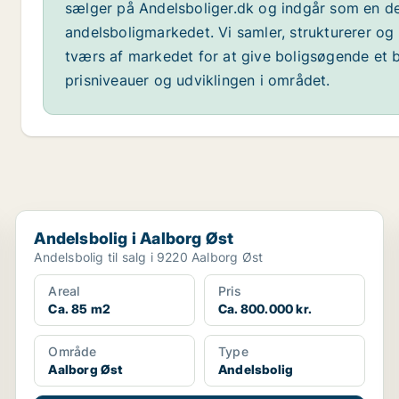
sælger på Andelsboliger.dk og indgår som en de
andelsboligmarkedet. Vi samler, strukturerer og 
tværs af markedet for at give boligsøgende et b
prisniveauer og udviklingen i området.
Andelsbolig i Aalborg Øst
Andelsbolig i Aalborg Øst
Andelsbolig til salg i 9220 Aalborg Øst
Areal
Pris
Ca. 85 m2
Ca. 800.000 kr.
Område
Type
Aalborg Øst
Andelsbolig