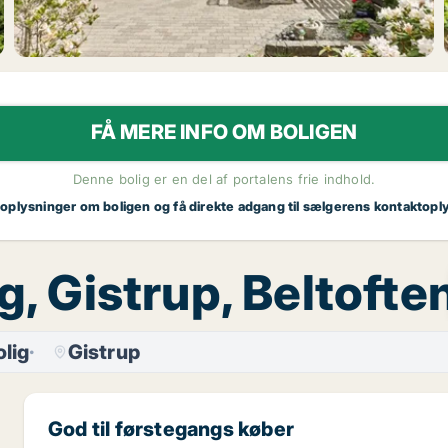
FÅ MERE INFO OM BOLIGEN
Denne bolig er en del af portalens frie indhold.
 oplysninger om boligen og få direkte adgang til sælgerens kontaktopl
g, Gistrup, Beltofte
lig
Gistrup
God til førstegangs køber