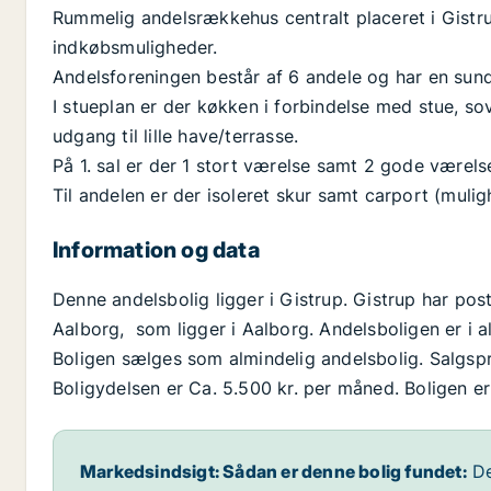
Rummelig andelsrækkehus centralt placeret i Gistru
indkøbsmuligheder.
Andelsforeningen består af 6 andele og har en sun
I stueplan er der køkken i forbindelse med stue, s
udgang til lille have/terrasse.
På 1. sal er der 1 stort værelse samt 2 gode værelse
Til andelen er der isoleret skur samt carport (mulig
Information og data
Denne andelsbolig ligger i Gistrup. Gistrup har p
Aalborg, som ligger i Aalborg. Andelsboligen er i a
Boligen sælges som almindelig andelsbolig. Salgspri
Boligydelsen er Ca. 5.500 kr. per måned. Boligen er
Markedsindsigt: Sådan er denne bolig fundet:
De