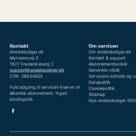
Kontakt
Om servicen
Andelsboliger.dk
Om Andelsboliger.dk
Mynstersvej 3
Kontakt & support
1827 Frederiksberg C
Abonnementsvilkår
support@andelsboliger.dk
Generelle vilkår
CVR: 38854925
Servicens indhold og v
Datapolitik
Fuld adgang til servicen kræver et
Cookiepolitik
løbende abonnement. Ingen
Sitemap
bindingstid.
Nye andelsboliger (RS