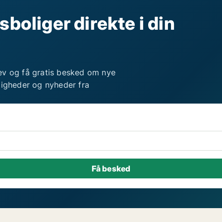
sboliger direkte i din
ev og få gratis besked om nye
ligheder og nyheder fra