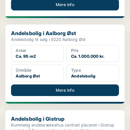
Mere info
Andelsbolig i Aalborg Øst
Andelsbolig i Aalborg Øst
Andelsbolig til salg i 9220 Aalborg Øst
Areal
Pris
Ca. 95 m2
Ca. 1.000.000 kr.
Område
Type
Aalborg Øst
Andelsbolig
Mere info
Andelsbolig i Gistrup
Andelsbolig i Gistrup
Rummelig andelsrækkehus centralt placeret i Gistrup