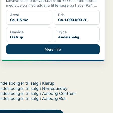
soveværelse, badeværelse samt køkken i forbindelse
med stue og med udgang til terrasse og have. På 1.
s...
Areal
Pris
Ca. 115 m2
Ca. 1.000.000 kr.
Område
Type
Gistrup
Andelsbolig
Mere info
ndelsboliger til salg i Klarup
ndelsboliger til salg i Nørresundby
ndelsboliger til salg i Aalborg Centrum
ndelsboliger til salg i Aalborg Øst