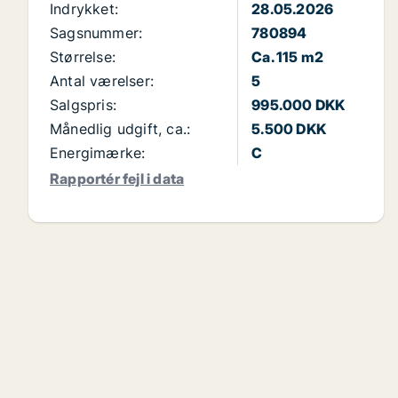
Indrykket:
28.05.2026
Sagsnummer:
780894
Størrelse:
Ca. 115 m2
Antal værelser:
5
Salgspris:
995.000 DKK
Månedlig udgift, ca.:
5.500 DKK
Energimærke:
C
Rapportér fejl i data