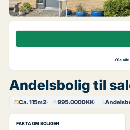
⚡Se alle
Andelsbolig til sal
Ca. 115m2
995.000DKK
Andelsbo
FAKTA OM BOLIGEN