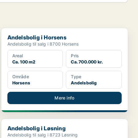
Andelsbolig i Horsens
Andelsbolig i Horsens
Andelsbolig til salg i 8700 Horsens
Areal
Pris
Ca. 100 m2
Ca. 700.000 kr.
Område
Type
Horsens
Andelsbolig
Mere info
Andelsbolig i Løsning
Andelsbolig i Løsning
Andelsbolig til salg i 8723 Løsning