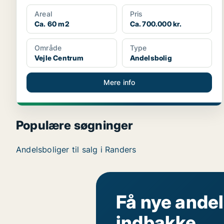
Areal
Pris
Ca. 60 m2
Ca. 700.000 kr.
Område
Type
Vejle Centrum
Andelsbolig
Mere info
Populære søgninger
Andelsboliger til salg i Randers
Få nye andel
indbakke