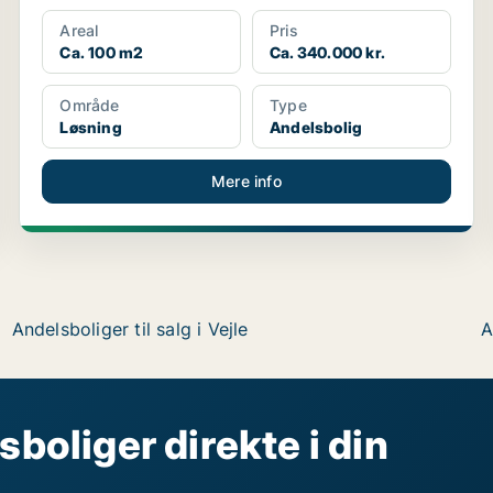
Areal
Pris
Ca. 100 m2
Ca. 340.000 kr.
Område
Type
Løsning
Andelsbolig
Mere info
Andelsboliger til salg i Vejle
A
sboliger direkte i din