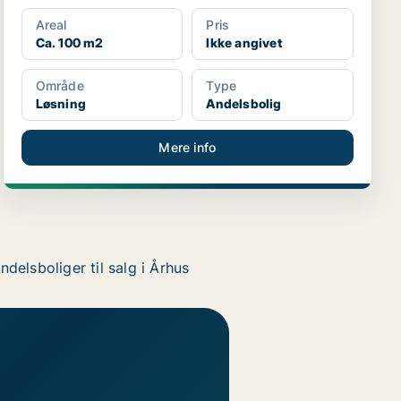
Areal
Pris
Ca. 100 m2
Ikke angivet
Område
Type
Løsning
Andelsbolig
Mere info
ndelsboliger til salg i Århus