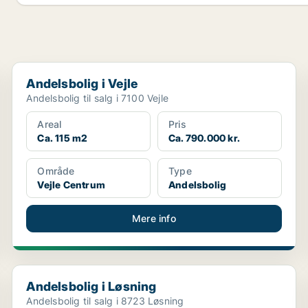
Andelsbolig i Vejle
Andelsbolig i Vejle
Andelsbolig til salg i 7100 Vejle
Areal
Pris
Ca. 115 m2
Ca. 790.000 kr.
Område
Type
Vejle Centrum
Andelsbolig
Mere info
Andelsbolig i Løsning
Andelsbolig i Løsning
Andelsbolig til salg i 8723 Løsning