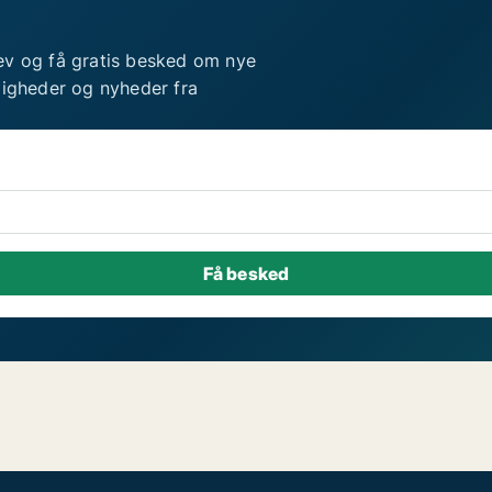
ev og få gratis besked om nye
ligheder og nyheder fra