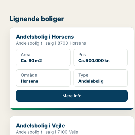
Lignende boliger
Andelsbolig i Horsens
Andelsbolig i Horsens
Andelsbolig til salg i 8700 Horsens
Areal
Pris
Ca. 90 m2
Ca. 500.000 kr.
Område
Type
Horsens
Andelsbolig
Mere info
Andelsbolig i Vejle
Andelsbolig i Vejle
Andelsbolig til salg i 7100 Vejle