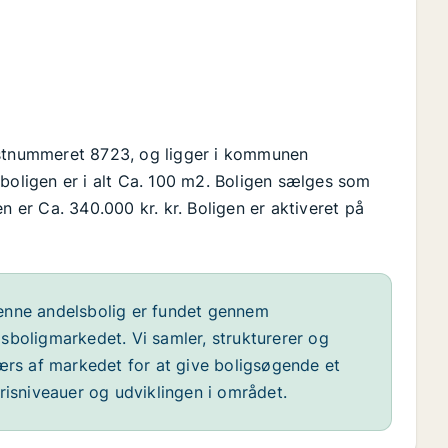
ostnummeret 8723, og ligger i kommunen
boligen er i alt Ca. 100 m2. Boligen sælges som
n er Ca. 340.000 kr. kr. Boligen er aktiveret på
nne andelsbolig er fundet gennem
sboligmarkedet. Vi samler, strukturerer og
værs af markedet for at give boligsøgende et
risniveauer og udviklingen i området.