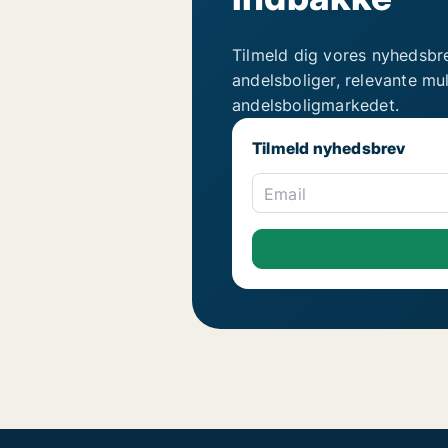
Tilmeld dig vores nyhedsbr
andelsboliger, relevante mu
andelsboligmarkedet.
Tilmeld nyhedsbrev
Email