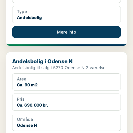
Type
Andelsbolig
Mere info
Andelsbolig i Odense N
Andelsbolig i Odense N
Andelsbolig til salg i 5270 Odense N 2 værelser
Areal
Ca. 90 m2
Pris
Ca. 690.000 kr.
Område
Odense N