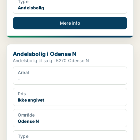
Type
Andelsbolig
Mere info
Andelsbolig i Odense N
Andelsbolig i Odense N
Andelsbolig til salg i 5270 Odense N
Areal
-
Pris
Ikke angivet
Område
Odense N
Type