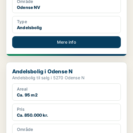
Område
Odense NV
Type
Andelsbolig
Mere info
Andelsbolig i Odense N
Andelsbolig i Odense N
Andelsbolig til salg i 5270 Odense N
Areal
Ca. 95 m2
Pris
Ca. 850.000 kr.
Område