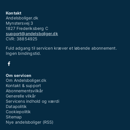
Kontakt
Andelsboliger.dk
Mynstersvej 3
1827 Frederiksberg C
support@andelsboliger.dk
CVR: 38854925
Fuld adgang til servicen kræver et løbende abonnement.
Ingen bindingstid.
Om servicen
Om Andelsboliger.dk
Kontakt & support
Abonnementsvilkår
Generelle vilkår
Servicens indhold og værdi
Datapolitik
Cookiepolitik
Sitemap
Nye andelsboliger (RSS)