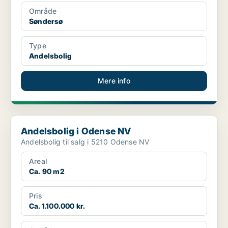
Område
Søndersø
Type
Andelsbolig
Mere info
Andelsbolig i Odense NV
Andelsbolig i Odense NV
Andelsbolig til salg i 5210 Odense NV
Areal
Ca. 90 m2
Pris
Ca. 1.100.000 kr.