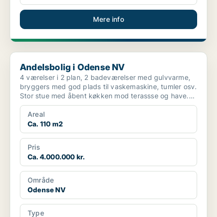
Mere info
Andelsbolig i Odense NV
Andelsbolig i Odense NV
4 værelser i 2 plan, 2 badeværelser med gulvvarme,
bryggers med god plads til vaskemaskine, tumler osv.
Stor stue med åbent køkken mod terassse og have.
Stu...
Areal
Ca. 110 m2
Pris
Ca. 4.000.000 kr.
Område
Odense NV
Type