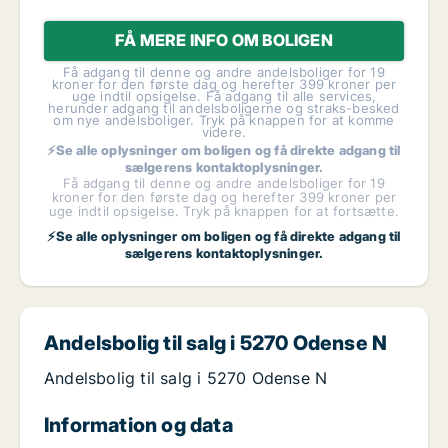
FÅ MERE INFO OM BOLIGEN
Få adgang til denne og andre andelsboliger for 19
kroner for den første dag og herefter 399 kroner per
uge indtil opsigelse. Få adgang til alle services,
herunder adgang til andelsboligerne og straks-besked
om nye andelsboliger. Tryk på knappen for at komme
videre.
⚡Se alle oplysninger om boligen og få direkte adgang til
sælgerens kontaktoplysninger.
Få adgang til denne og andre andelsboliger for 19
kroner for den første dag og herefter 399 kroner per
uge indtil opsigelse. Tryk på knappen for at fortsætte.
⚡Se alle oplysninger om boligen og få direkte adgang til
sælgerens kontaktoplysninger.
Andelsbolig til salg i 5270 Odense N
Andelsbolig til salg i 5270 Odense N
Information og data