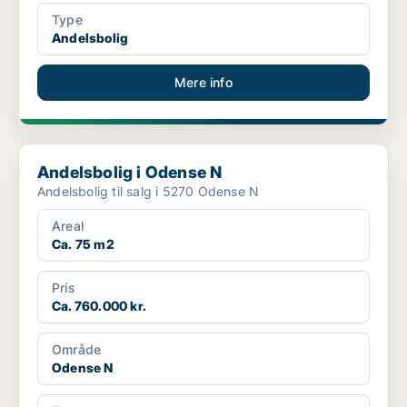
Type
Andelsbolig
Mere info
Andelsbolig i Odense N
Andelsbolig i Odense N
Andelsbolig til salg i 5270 Odense N
Areal
Ca. 75 m2
Pris
Ca. 760.000 kr.
Område
Odense N