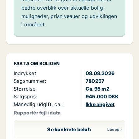
bedre overblik over aktuelle bolig-
muligheder, prisniveauer og udviklingen
i området.
FAKTA OM BOLIGEN
Indrykket:
08.08.2026
Sagsnummer:
780257
Størrelse:
Ca. 95 m2
Salgspris:
945.000 DKK
Månedlig udgift, ca.:
Ikke angivet
Rapportér fejl i data
Se konkrete beløb