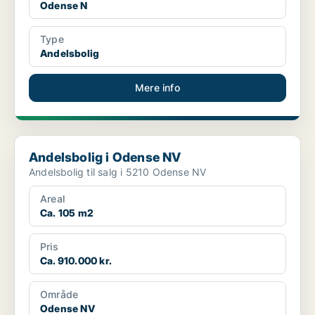
Odense N
Type
Andelsbolig
Mere info
Andelsbolig i Odense NV
Andelsbolig i Odense NV
Andelsbolig til salg i 5210 Odense NV
Areal
Ca. 105 m2
Pris
Ca. 910.000 kr.
Område
Odense NV