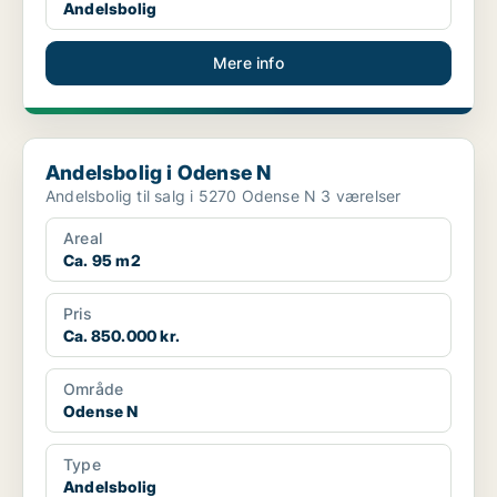
Andelsbolig
Mere info
Andelsbolig i Odense N
Andelsbolig i Odense N
Andelsbolig til salg i 5270 Odense N 3 værelser
Areal
Ca. 95 m2
Pris
Ca. 850.000 kr.
Område
Odense N
Type
Andelsbolig