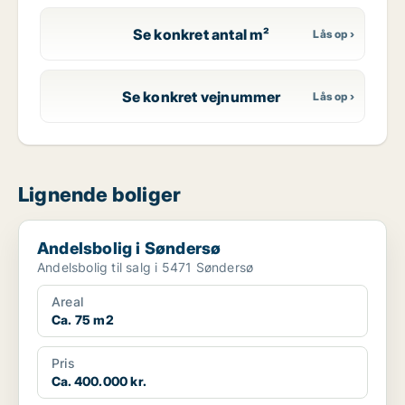
Se konkret antal m²
Se konkret vejnummer
Lignende boliger
Andelsbolig i Søndersø
Andelsbolig i Søndersø
Andelsbolig til salg i 5471 Søndersø
Areal
Ca. 75 m2
Pris
Ca. 400.000 kr.