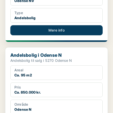
Odense NV
Type
Andelsbolig
Mere info
Andelsbolig i Odense N
Andelsbolig i Odense N
Andelsbolig til salg i 5270 Odense N
Areal
Ca. 95 m2
Pris
Ca. 850.000 kr.
Område
Odense N