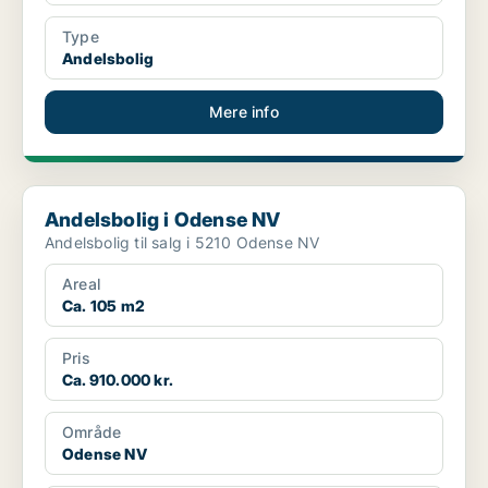
Type
Andelsbolig
Mere info
Andelsbolig i Odense NV
Andelsbolig i Odense NV
Andelsbolig til salg i 5210 Odense NV
Areal
Ca. 105 m2
Pris
Ca. 910.000 kr.
Område
Odense NV