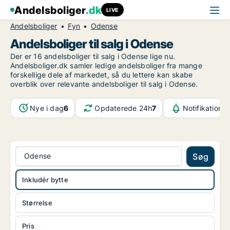
Andelsboliger
.dk
LIVE
Andelsboliger
Fyn
Odense
Andelsboliger til salg i Odense
Der er 16 andelsboliger til salg i Odense lige nu.
Andelsboliger.dk samler ledige andelsboliger fra mange
forskellige dele af markedet, så du lettere kan skabe
overblik over relevante andelsboliger til salg i Odense.
Nye i dag
6
Opdaterede 24h
7
Notifikatione
Odense
Søg
Inkludér bytte
Størrelse
Pris