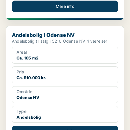
Mere info
Andelsbolig i Odense NV
Andelsbolig i Odense NV
Andelsbolig til salg i 5210 Odense NV 4 værelser
Areal
Ca. 105 m2
Pris
Ca. 910.000 kr.
Område
Odense NV
Type
Andelsbolig