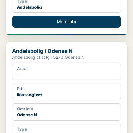
Type
Andelsbolig
Mere info
Andelsbolig i Odense N
Andelsbolig i Odense N
Andelsbolig til salg i 5270 Odense N
Areal
-
Pris
Ikke angivet
Område
Odense N
Type