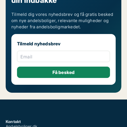
din indbakke
Tilmeld dig vores nyhedsbrev og få gratis besked
om nye andelsboliger, relevante muligheder og
nyheder fra andelsboligmarkedet.
Tilmeld nyhedsbrev
Email
Kontakt
Andelsboliger.dk