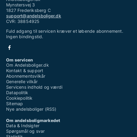
Mynstersvej 3
1827 Frederiksberg C
support@andelsboliger.dk
CVR: 38854925
Fuld adgang til servicen kræver et løbende abonnement.
Ingen bindingstid.
Om servicen
Om Andelsboliger.dk
Kontakt & support
Abonnementsvilkår
Generelle vilkår
Servicens indhold og værdi
Datapolitik
Cookiepolitik
Sitemap
Nye andelsboliger (RSS)
Om andelsboligmarkedet
Data & Indsigter
Spørgsmål og svar
Statistik