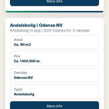
Mere info
Andelsbolig i Odense NV
Andelsbolig i Odense NV
Andelsbolig til salg i 5210 Odense NV 3 værelser
Areal
Ca. 90 m2
Pris
Ca. 1.100.000 kr.
Område
Odense NV
Type
Andelsbolig
Mere info