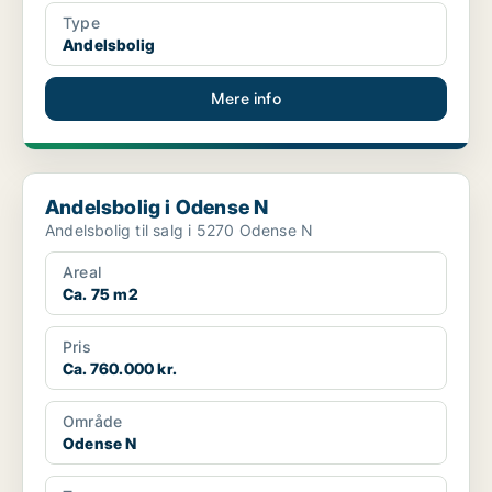
Type
Andelsbolig
Mere info
Andelsbolig i Odense N
Andelsbolig i Odense N
Andelsbolig til salg i 5270 Odense N
Areal
Ca. 75 m2
Pris
Ca. 760.000 kr.
Område
Odense N