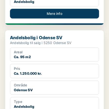
Andelsbolig
Mere info
Andelsbolig i Odense SV
Andelsbolig i Odense SV
Andelsbolig til salg i 5250 Odense SV
Areal
Ca. 95 m2
Pris
Ca. 1.250.000 kr.
Område
Odense SV
Type
Andelsbolig