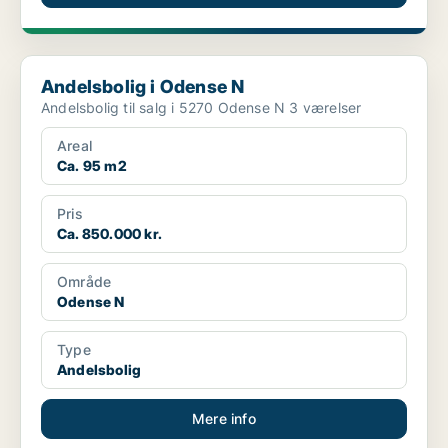
Andelsbolig i Odense N
Andelsbolig i Odense N
Andelsbolig til salg i 5270 Odense N 3 værelser
Areal
Ca. 95 m2
Pris
Ca. 850.000 kr.
Område
Odense N
Type
Andelsbolig
Mere info