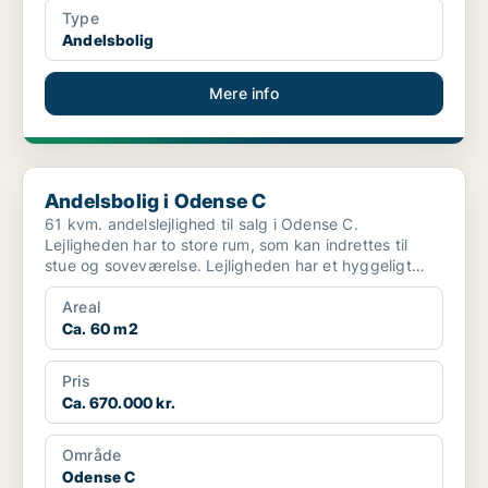
Type
Andelsbolig
Mere info
Andelsbolig i Odense C
Andelsbolig i Odense C
61 kvm. andelslejlighed til salg i Odense C.
Lejligheden har to store rum, som kan indrettes til
stue og soveværelse. Lejligheden har et hyggeligt
seperat kø...
Areal
Ca. 60 m2
Pris
Ca. 670.000 kr.
Område
Odense C