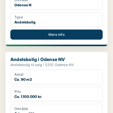
Odense N
Type
Andelsbolig
Mere info
Andelsbolig i Odense NV
Andelsbolig i Odense NV
Andelsbolig til salg i 5210 Odense NV
Areal
Ca. 90 m2
Pris
Ca. 1.100.000 kr.
Område