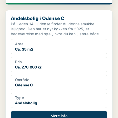
Andelsbolig i Odense C
Andelsbolig i Odense C
På Heden 14 i Odense finder du denne smukke
lejlighed. Den har et nyt køkken fra 2025, et
badeværelse med spejl, hvor du kan justere både
lysstyrke og farvet...
Areal
Ca. 35 m2
Pris
Ca. 270.000 kr.
Område
Odense C
Type
Andelsbolig
Mere info