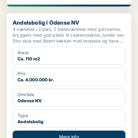
Andelsbolig i Odense NV
Andelsbolig i Odense NV
4 værelser i 2 plan, 2 badeværelser med gulvvarme,
bryggers med god plads til vaskemaskine, tumler osv.
Stor stue med åbent køkken mod terassse og have.
Stu...
Areal
Ca. 110 m2
Pris
Ca. 4.000.000 kr.
Område
Odense NV
Type
Andelsbolig
Mere info