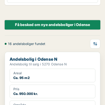
Få besked om nye andelsboliger i Odense
16 andelsboliger fundet
Andelsbolig i Odense N
Andelsbolig i Odense N
Andelsbolig til salg i 5270 Odense N
Areal
Ca. 95 m2
Pris
Ca. 950.000 kr.
Område