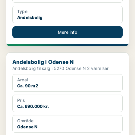
Type
Andelsbolig
Mere info
Andelsbolig i Odense N
Andelsbolig i Odense N
Andelsbolig til salg i 5270 Odense N 2 værelser
Areal
Ca. 90 m2
Pris
Ca. 690.000 kr.
Område
Odense N