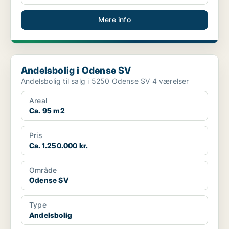
Mere info
Andelsbolig i Odense SV
Andelsbolig i Odense SV
Andelsbolig til salg i 5250 Odense SV 4 værelser
Areal
Ca. 95 m2
Pris
Ca. 1.250.000 kr.
Område
Odense SV
Type
Andelsbolig