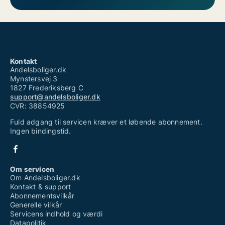
Kontakt
Andelsboliger.dk
Mynstersvej 3
1827 Frederiksberg C
support@andelsboliger.dk
CVR: 38854925
Fuld adgang til servicen kræver et løbende abonnement.
Ingen bindingstid.
Om servicen
Om Andelsboliger.dk
Kontakt & support
Abonnementsvilkår
Generelle vilkår
Servicens indhold og værdi
Datapolitik