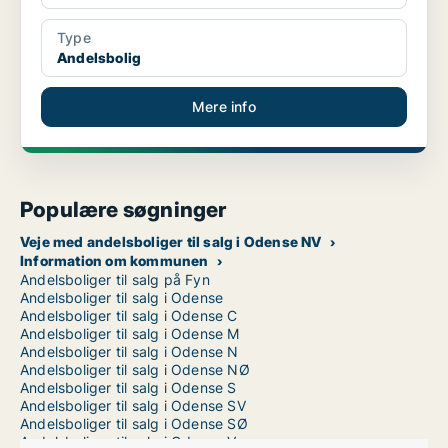
Type
Andelsbolig
Mere info
Populære søgninger
Veje med andelsboliger til salg i Odense NV
Information om kommunen
Andelsboliger til salg på Fyn
Andelsboliger til salg i Odense
Andelsboliger til salg i Odense C
Andelsboliger til salg i Odense M
Andelsboliger til salg i Odense N
Andelsboliger til salg i Odense NØ
Andelsboliger til salg i Odense S
Andelsboliger til salg i Odense SV
Andelsboliger til salg i Odense SØ
Andelsboliger til salg i Odense V