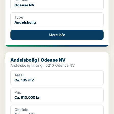
Odense NV
Type
Andelsbolig
Mere info
Andelsbolig i Odense NV
Andelsbolig i Odense NV
Andelsbolig til salg i 5210 Odense NV
Areal
Ca. 105 m2
Pris
Ca. 910.000 kr.
Område