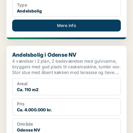
Type
Andelsbolig
Mere info
Andelsbolig i Odense NV
Andelsbolig i Odense NV
4 værelser i 2 plan, 2 badeværelser med gulvvarme,
bryggers med god plads til vaskemaskine, tumler osv.
Stor stue med åbent køkken mod terassse og have.
Stu...
Areal
Ca. 110 m2
Pris
Ca. 4.000.000 kr.
Område
Odense NV