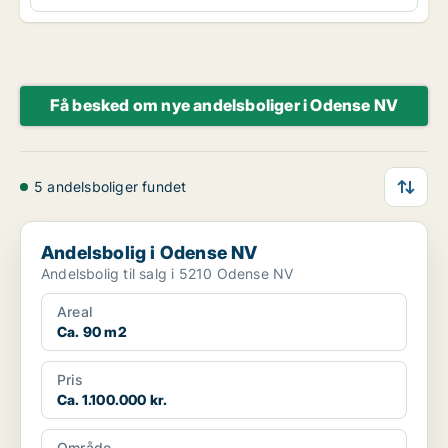
Få besked om nye andelsboliger i Odense NV
5 andelsboliger fundet
Andelsbolig i Odense NV
Andelsbolig i Odense NV
Andelsbolig til salg i 5210 Odense NV
Areal
Ca. 90 m2
Pris
Ca. 1.100.000 kr.
Område