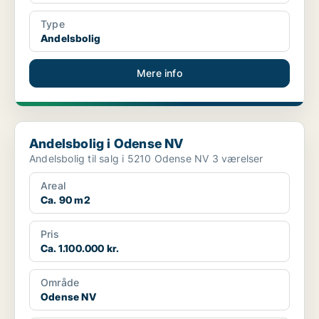
Type
Andelsbolig
Mere info
Andelsbolig i Odense NV
Andelsbolig i Odense NV
Andelsbolig til salg i 5210 Odense NV 3 værelser
Areal
Ca. 90 m2
Pris
Ca. 1.100.000 kr.
Område
Odense NV