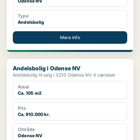
Odense NV
Type
Andelsbolig
Mere info
Andelsbolig i Odense NV
Andelsbolig i Odense NV
Andelsbolig til salg i 5210 Odense NV 4 værelser
Areal
Ca. 105 m2
Pris
Ca. 910.000 kr.
Område
Odense NV