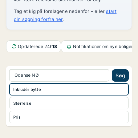
Tag et kig på forslagene nedenfor – eller
start
din søgning forfra her
.
Opdaterede 24h
18
Notifikationer om nye boliger
8
Odense NØ
Søg
Inkludér bytte
Størrelse
Pris