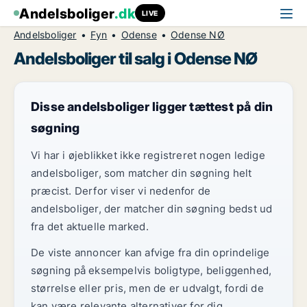
Andelsboliger
.dk
LIVE
Andelsboliger
Fyn
Odense
Odense NØ
Andelsboliger til salg i Odense NØ
Disse andelsboliger ligger tættest på din
søgning
Vi har i øjeblikket ikke registreret nogen ledige
andelsboliger, som matcher din søgning helt
præcist. Derfor viser vi nedenfor de
andelsboliger, der matcher din søgning bedst ud
fra det aktuelle marked.
De viste annoncer kan afvige fra din oprindelige
søgning på eksempelvis boligtype, beliggenhed,
størrelse eller pris, men de er udvalgt, fordi de
kan være relevante alternativer for dig.