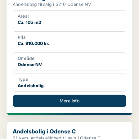
Andelsbolig til salg i 5210 Odense NV
Areal
Ca. 105 m2
Pris
Ca. 910.000 kr.
Område
Odense NV
Type
Andelsbolig
Mere info
Andelsbolig i Odense C
Andelsbolig i Odense C
61 kvm. andelslejlighed til salg i Odense C.