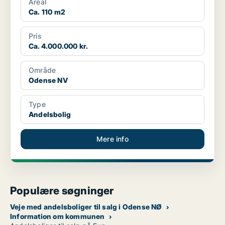
Areal
Ca. 110 m2
Pris
Ca. 4.000.000 kr.
Område
Odense NV
Type
Andelsbolig
Mere info
Populære søgninger
Veje med andelsboliger til salg i Odense NØ
Information om kommunen