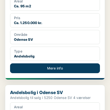
Areal
Ca. 95 m2
Pris
Ca. 1.250.000 kr.
Område
Odense SV
Type
Andelsbolig
Mere info
Andelsbolig i Odense SV
Andelsbolig i Odense SV
Andelsbolig til salg i 5250 Odense SV 4 værelser
Areal