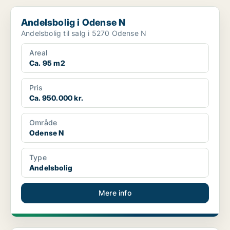
Andelsbolig i Odense N
Andelsbolig i Odense N
Andelsbolig til salg i 5270 Odense N
Areal
Ca. 95 m2
Pris
Ca. 950.000 kr.
Område
Odense N
Type
Andelsbolig
Mere info