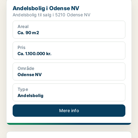
Andelsbolig i Odense NV
Andelsbolig i Odense NV
Andelsbolig til salg i 5210 Odense NV
Areal
Ca. 90 m2
Pris
Ca. 1.100.000 kr.
Område
Odense NV
Type
Andelsbolig
Mere info
Andelsbolig i Odense N