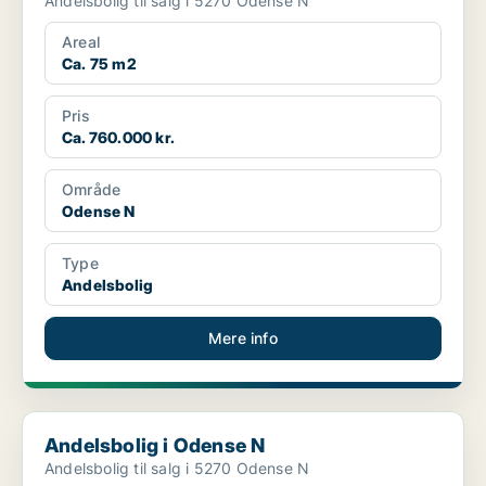
Andelsbolig til salg i 5270 Odense N
Areal
Ca. 75 m2
Pris
Ca. 760.000 kr.
Område
Odense N
Type
Andelsbolig
Mere info
Andelsbolig i Odense N
Andelsbolig i Odense N
Andelsbolig til salg i 5270 Odense N