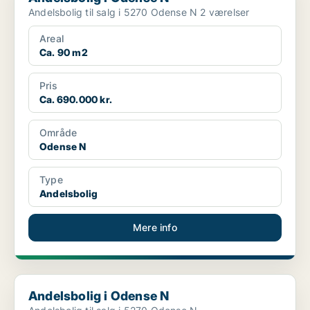
Andelsbolig til salg i 5270 Odense N 2 værelser
Areal
Ca. 90 m2
Pris
Ca. 690.000 kr.
Område
Odense N
Type
Andelsbolig
Mere info
Andelsbolig i Odense N
Andelsbolig i Odense N