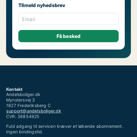
Tilmeld nyhedsbrev
Email
Kontakt
Andelsboliger.dk
Mynstersvej 3
1827 Frederiksberg C
support@andelsboliger.dk
CVR: 38854925
Fuld adgang til servicen kræver et løbende abonnement.
Ingen bindingstid.