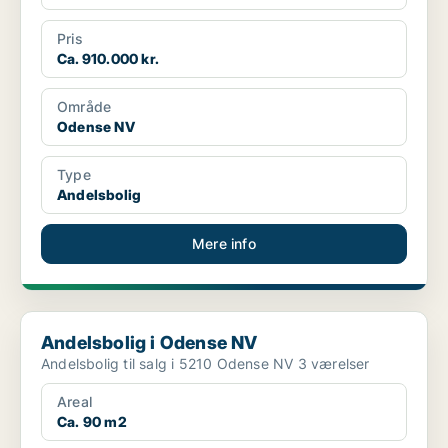
Pris
Ca. 910.000 kr.
Område
Odense NV
Type
Andelsbolig
Mere info
Andelsbolig i Odense NV
Andelsbolig i Odense NV
Andelsbolig til salg i 5210 Odense NV 3 værelser
Areal
Ca. 90 m2