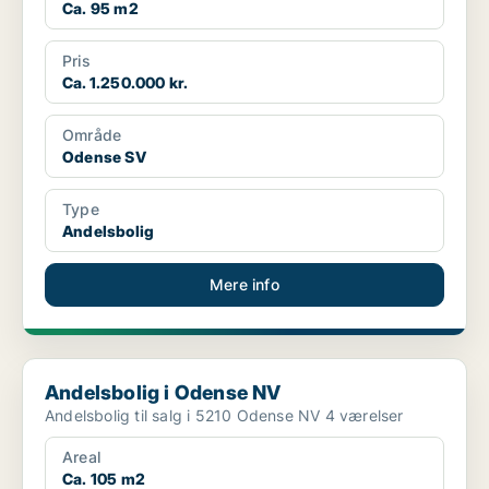
Ca. 95 m2
Pris
Ca. 1.250.000 kr.
Område
Odense SV
Type
Andelsbolig
Mere info
Andelsbolig i Odense NV
Andelsbolig i Odense NV
Andelsbolig til salg i 5210 Odense NV 4 værelser
Areal
Ca. 105 m2