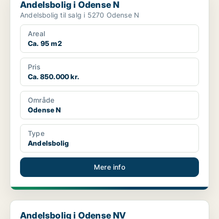
Andelsbolig i Odense N
Andelsbolig til salg i 5270 Odense N
Areal
Ca. 95 m2
Pris
Ca. 850.000 kr.
Område
Odense N
Type
Andelsbolig
Mere info
Andelsbolig i Odense NV
Andelsbolig i Odense NV