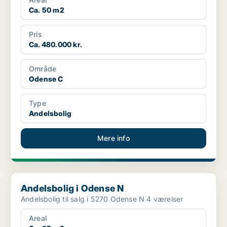
Ca. 50 m2
Pris
Ca. 480.000 kr.
Område
Odense C
Type
Andelsbolig
Mere info
Andelsbolig i Odense N
Andelsbolig i Odense N
Andelsbolig til salg i 5270 Odense N 4 værelser
Areal