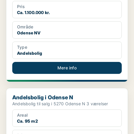
Pris
Ca. 1.100.000 kr.
Område
Odense NV
Type
Andelsbolig
Mere info
Andelsbolig i Odense N
Andelsbolig i Odense N
Andelsbolig til salg i 5270 Odense N 3 værelser
Areal
Ca. 95 m2