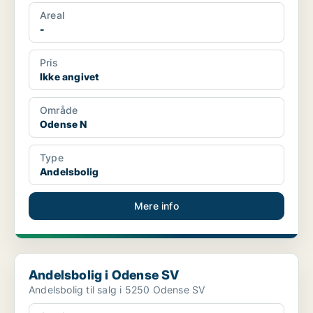
Areal
-
Pris
Ikke angivet
Område
Odense N
Type
Andelsbolig
Mere info
Andelsbolig i Odense SV
Andelsbolig i Odense SV
Andelsbolig til salg i 5250 Odense SV