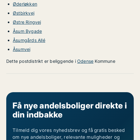
Øderløkken
Østbirkvej
Østre Ringvej
Åsum Bygade
Åsumgårds Allé
Åsumvej
Dette postdistrikt er beliggende i
Odense
Kommune
Få nye andelsboliger direkte i
din indbakke
Tilmeld dig vores nyhedsbrev og få gratis besked
om nye andelsboliger, relevante muligheder og