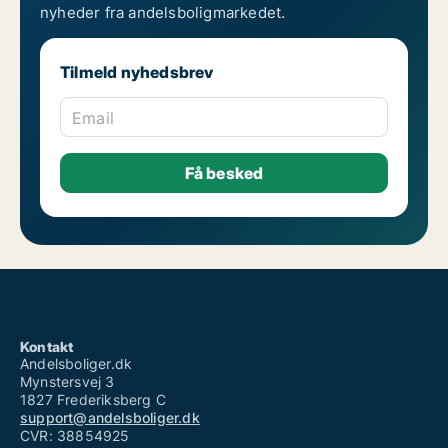
nyheder fra andelsboligmarkedet.
Tilmeld nyhedsbrev
Email
Kontakt
Andelsboliger.dk
Mynstersvej 3
1827 Frederiksberg C
support@andelsboliger.dk
CVR: 38854925