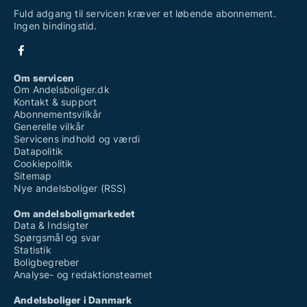
Fuld adgang til servicen kræver et løbende abonnement.
Ingen bindingstid.
Om servicen
Om Andelsboliger.dk
Kontakt & support
Abonnementsvilkår
Generelle vilkår
Servicens indhold og værdi
Datapolitik
Cookiepolitik
Sitemap
Nye andelsboliger (RSS)
Om andelsboligmarkedet
Data & Indsigter
Spørgsmål og svar
Statistik
Boligbegreber
Analyse- og redaktionsteamet
Andelsboliger i Danmark