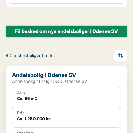
Få besked om nye andelsboliger i Odense SV
2 andelsboliger fundet
Andelsbolig i Odense SV
Andelsbolig i Odense SV
Andelsbolig til salg i 5250 Odense SV
Areal
Ca. 95 m2
Pris
Ca. 1.250.000 kr.
Område