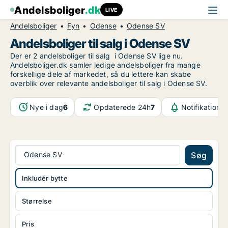
Andelsboliger
.dk
LIVE
Andelsboliger
Fyn
Odense
Odense SV
Andelsboliger til salg i Odense SV
Der er 2 andelsboliger til salg i Odense SV lige nu.
Andelsboliger.dk samler ledige andelsboliger fra mange
forskellige dele af markedet, så du lettere kan skabe
overblik over relevante andelsboliger til salg i Odense SV.
Nye i dag
6
Opdaterede 24h
7
Notifikatione
Odense SV
Søg
Inkludér bytte
Størrelse
Pris