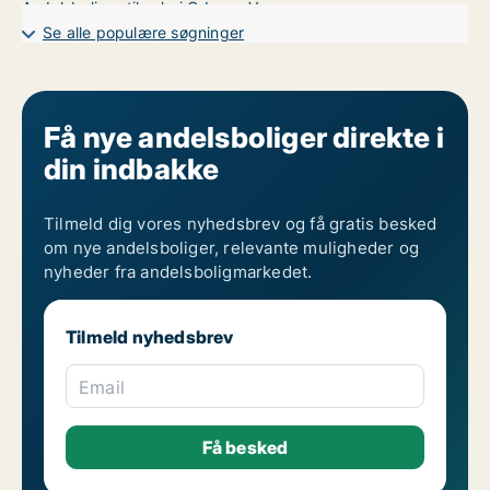
Andelsboliger til salg i Odense V
Se alle populære søgninger
Få nye andelsboliger direkte i
din indbakke
Tilmeld dig vores nyhedsbrev og få gratis besked
om nye andelsboliger, relevante muligheder og
nyheder fra andelsboligmarkedet.
Tilmeld nyhedsbrev
Email