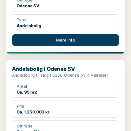
Odense SV
Type
Andelsbolig
Mere info
Andelsbolig i Odense SV
Andelsbolig i Odense SV
Andelsbolig til salg i 5250 Odense SV 4 værelser
Areal
Ca. 95 m2
Pris
Ca. 1.250.000 kr.
Område