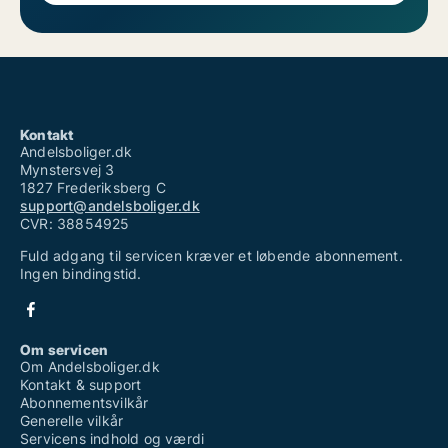
Kontakt
Andelsboliger.dk
Mynstersvej 3
1827 Frederiksberg C
support@andelsboliger.dk
CVR: 38854925
Fuld adgang til servicen kræver et løbende abonnement.
Ingen bindingstid.
Om servicen
Om Andelsboliger.dk
Kontakt & support
Abonnementsvilkår
Generelle vilkår
Servicens indhold og værdi