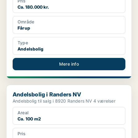
Pris
Ca. 180.000 kr.
Område
Fårup
Type
Andelsbolig
Mere info
Andelsbolig i Randers NV
Andelsbolig i Randers NV
Andelsbolig til salg i 8920 Randers NV 4 værelser
Areal
Ca. 100 m2
Pris