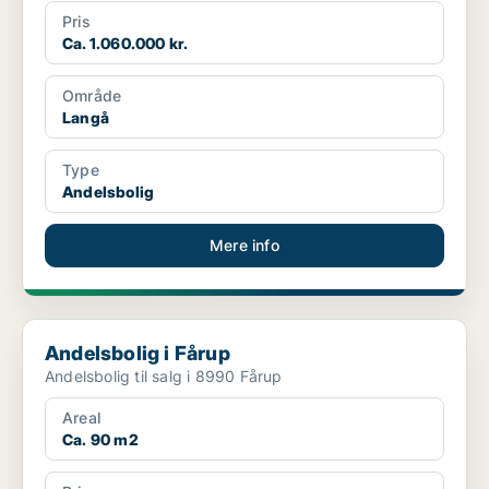
Pris
Ca. 1.060.000 kr.
Område
Langå
Type
Andelsbolig
Mere info
Andelsbolig i Fårup
Andelsbolig i Fårup
Andelsbolig til salg i 8990 Fårup
Areal
Ca. 90 m2