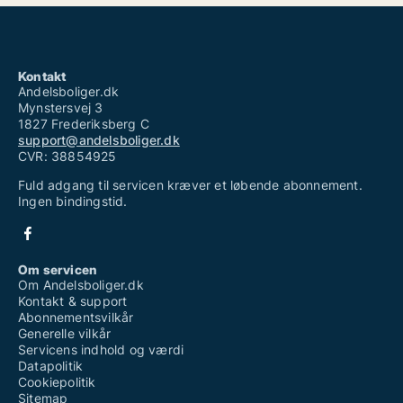
Kontakt
Andelsboliger.dk
Mynstersvej 3
1827 Frederiksberg C
support@andelsboliger.dk
CVR: 38854925
Fuld adgang til servicen kræver et løbende abonnement.
Ingen bindingstid.
Om servicen
Om Andelsboliger.dk
Kontakt & support
Abonnementsvilkår
Generelle vilkår
Servicens indhold og værdi
Datapolitik
Cookiepolitik
Sitemap