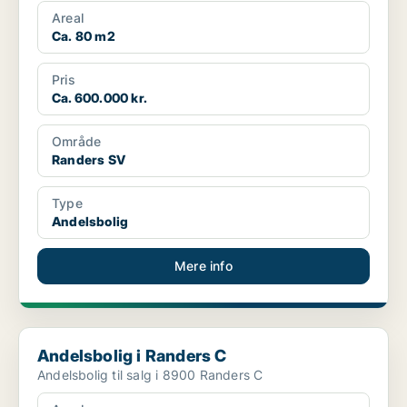
Areal
Ca. 80 m2
Pris
Ca. 600.000 kr.
Område
Randers SV
Type
Andelsbolig
Mere info
Andelsbolig i Randers C
Andelsbolig i Randers C
Andelsbolig til salg i 8900 Randers C