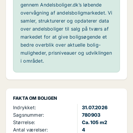
gennem Andelsboliger.dk’s løbende
overvågning af andelsboligmarkedet. Vi
samler, strukturerer og opdaterer data
over andelsboliger til salg på tværs af
markedet for at give boligsøgende et
bedre overblik over aktuelle bolig-
muligheder, prisniveauer og udviklingen
i området.
FAKTA OM BOLIGEN
Indrykket:
31.07.2026
Sagsnummer:
780903
Størrelse:
Ca. 105 m2
Antal værelser:
4