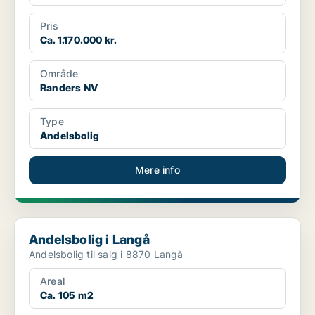
Pris
Ca. 1.170.000 kr.
Område
Randers NV
Type
Andelsbolig
Mere info
Andelsbolig i Langå
Andelsbolig i Langå
Andelsbolig til salg i 8870 Langå
Areal
Ca. 105 m2