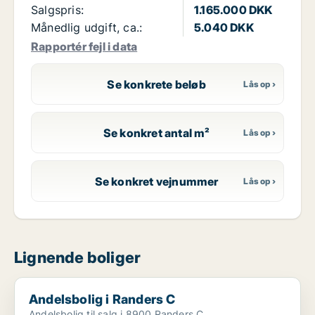
Salgspris:
1.165.000 DKK
Månedlig udgift, ca.:
5.040 DKK
Rapportér fejl i data
Se konkrete beløb
Se konkret antal m²
Se konkret vejnummer
Lignende boliger
Andelsbolig i Randers C
Andelsbolig i Randers C
Andelsbolig til salg i 8900 Randers C