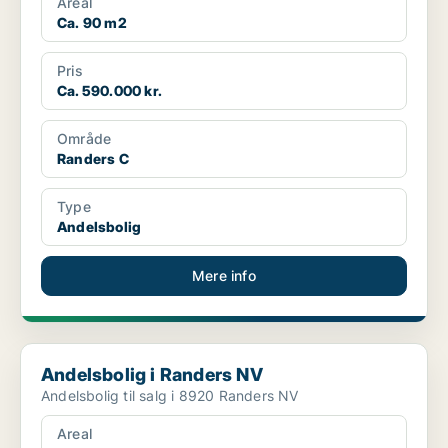
Areal
Ca. 90 m2
Pris
Ca. 590.000 kr.
Område
Randers C
Type
Andelsbolig
Mere info
Andelsbolig i Randers NV
Andelsbolig i Randers NV
Andelsbolig til salg i 8920 Randers NV
Areal