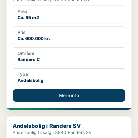
Areal
Ca. 95 m2
Pris
Ca. 600.000 kr.
Område
Randers C
Type
Andelsbolig
Mere info
Andelsbolig i Randers SV
Andelsbolig i Randers SV
Andelsbolig til salg i 8940 Randers SV