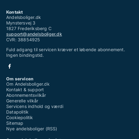
Kontakt
Andelsboliger.dk
Mynstersvej 3
1827 Frederiksberg C
support@andelsboliger.dk
CVR: 38854925
Fuld adgang til servicen kræver et løbende abonnement.
Ingen bindingstid.
Om servicen
Om Andelsboliger.dk
Kontakt & support
Abonnementsvilkår
Generelle vilkår
Servicens indhold og værdi
Datapolitik
Cookiepolitik
Sitemap
Nye andelsboliger (RSS)