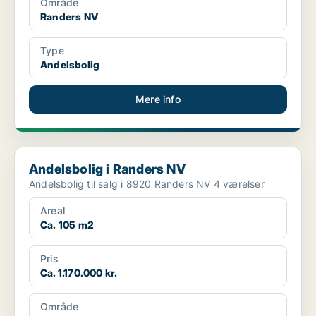
Område
Randers NV
Type
Andelsbolig
Mere info
Andelsbolig i Randers NV
Andelsbolig i Randers NV
Andelsbolig til salg i 8920 Randers NV 4 værelser
Areal
Ca. 105 m2
Pris
Ca. 1.170.000 kr.
Område