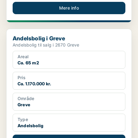
Mere info
Andelsbolig i Greve
Andelsbolig i Greve
Andelsbolig til salg i 2670 Greve
Areal
Ca. 65 m2
Pris
Ca. 1.170.000 kr.
Område
Greve
Type
Andelsbolig