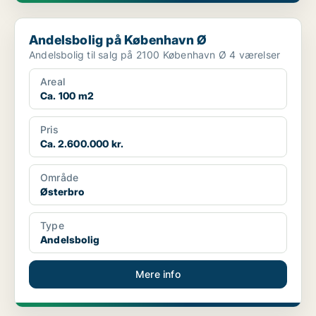
Andelsbolig på København Ø
Andelsbolig på København Ø
Andelsbolig til salg på 2100 København Ø 4 værelser
Areal
Ca. 100 m2
Pris
Ca. 2.600.000 kr.
Område
Østerbro
Type
Andelsbolig
Mere info