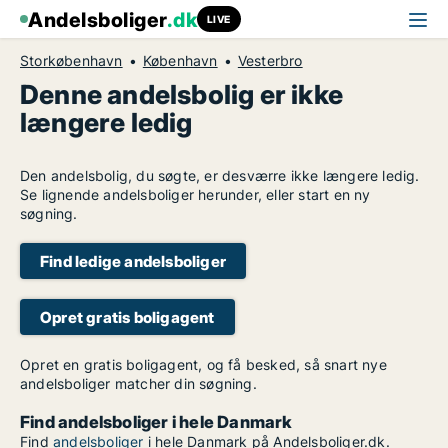
Andelsboliger
.dk
LIVE
Storkøbenhavn
København
Vesterbro
Denne andelsbolig er ikke
længere ledig
Den andelsbolig, du søgte, er desværre ikke længere ledig.
Se lignende andelsboliger herunder, eller start en ny
søgning.
Find ledige andelsboliger
Opret gratis boligagent
Opret en gratis boligagent, og få besked, så snart nye
andelsboliger matcher din søgning.
Find andelsboliger i hele Danmark
Find
andelsboliger
i hele Danmark på Andelsboliger.dk.