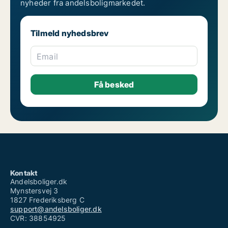
nyheder fra andelsboligmarkedet.
Tilmeld nyhedsbrev
Email
Kontakt
Andelsboliger.dk
Mynstersvej 3
1827 Frederiksberg C
support@andelsboliger.dk
CVR: 38854925