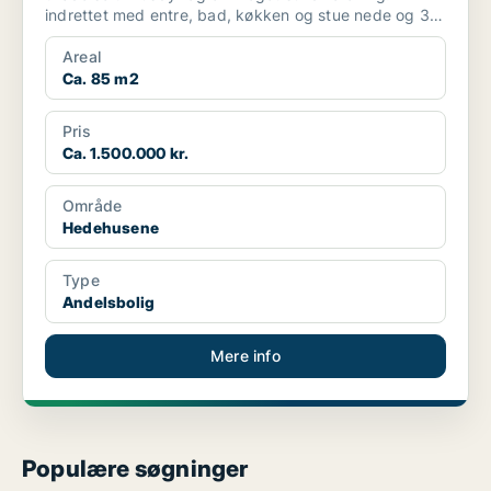
indrettet med entre, bad, køkken og stue nede og 3
værels...
Areal
Ca. 85 m2
Pris
Ca. 1.500.000 kr.
Område
Hedehusene
Type
Andelsbolig
Mere info
Populære søgninger