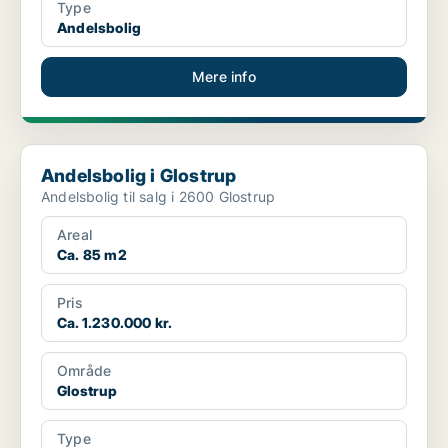
Type
Andelsbolig
Mere info
Andelsbolig i Glostrup
Andelsbolig i Glostrup
Andelsbolig til salg i 2600 Glostrup
Areal
Ca. 85 m2
Pris
Ca. 1.230.000 kr.
Område
Glostrup
Type