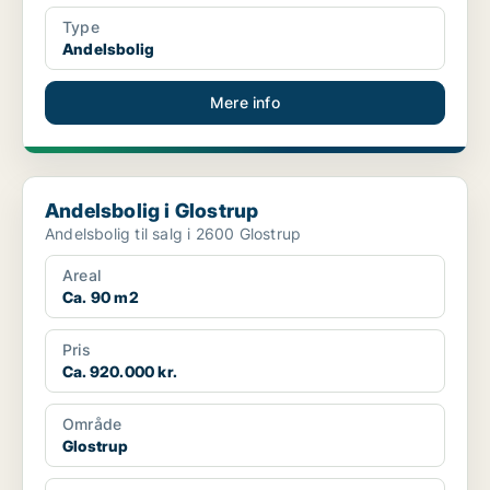
Type
Andelsbolig
Mere info
Andelsbolig i Glostrup
Andelsbolig i Glostrup
Andelsbolig til salg i 2600 Glostrup
Areal
Ca. 90 m2
Pris
Ca. 920.000 kr.
Område
Glostrup