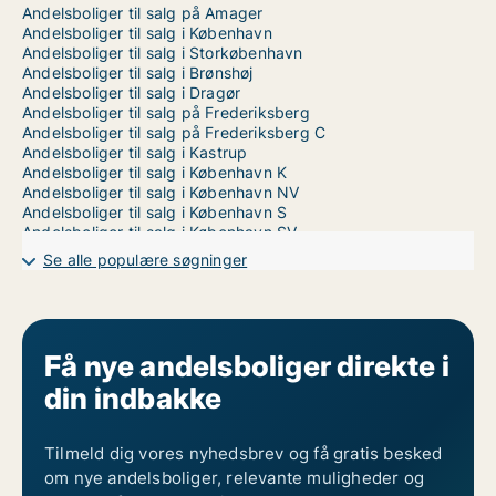
Andelsboliger til salg på Amager
Andelsboliger til salg i København
Andelsboliger til salg i Storkøbenhavn
Andelsboliger til salg i Brønshøj
Andelsboliger til salg i Dragør
Andelsboliger til salg på Frederiksberg
Andelsboliger til salg på Frederiksberg C
Andelsboliger til salg i Kastrup
Andelsboliger til salg i København K
Andelsboliger til salg i København NV
Andelsboliger til salg i København S
Andelsboliger til salg i København SV
Andelsboliger til salg i Nordhavn
Se alle populære søgninger
Andelsboliger til salg på Nørrebro
Andelsboliger til salg i Valby
Andelsboliger til salg i Vanløse
Andelsboliger til salg i Ørestad
Andelsboliger til salg på Østerbro
Få nye andelsboliger direkte i
din indbakke
Tilmeld dig vores nyhedsbrev og få gratis besked
om nye andelsboliger, relevante muligheder og