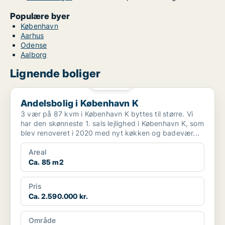
Populære byer
København
Aarhus
Odense
Aalborg
Lignende boliger
PLATIN
Andelsbolig i København K
Andelsbolig i København K
3 vær på 87 kvm i København K byttes til større. Vi
har den skønneste 1. sals lejlighed i København K, som
blev renoveret i 2020 med nyt køkken og badevær...
Areal
Ca. 85 m2
Pris
Ca. 2.590.000 kr.
Område