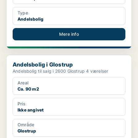
Type
Andelsbolig
Mere info
Andelsbolig i Glostrup
Andelsbolig i Glostrup
Andelsbolig til salg i 2600 Glostrup 4 værelser
Areal
Ca. 90 m2
Pris
Ikke angivet
Område
Glostrup