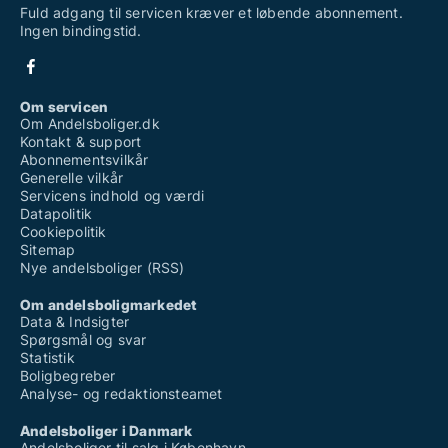
Fuld adgang til servicen kræver et løbende abonnement.
Ingen bindingstid.
Om servicen
Om Andelsboliger.dk
Kontakt & support
Abonnementsvilkår
Generelle vilkår
Servicens indhold og værdi
Datapolitik
Cookiepolitik
Sitemap
Nye andelsboliger (RSS)
Om andelsboligmarkedet
Data & Indsigter
Spørgsmål og svar
Statistik
Boligbegreber
Analyse- og redaktionsteamet
Andelsboliger i Danmark
Andelsboliger til salg i København