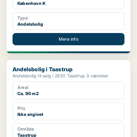
København K
Type
Andelsbolig
Mere info
Andelsbolig i Taastrup
Andelsbolig i Taastrup
Andelsbolig til salg i 2630 Taastrup 3 værelser
Areal
Ca. 90 m2
Pris
Ikke angivet
Område
Taastrup