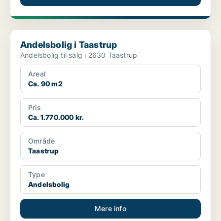
Andelsbolig i Taastrup
Andelsbolig i Taastrup
Andelsbolig til salg i 2630 Taastrup
Areal
Ca. 90 m2
Pris
Ca. 1.770.000 kr.
Område
Taastrup
Type
Andelsbolig
Mere info