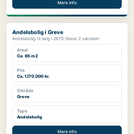
Mere info
Andelsbolig i Greve
Andelsbolig i Greve
Andelsbolig til salg i 2670 Greve 2 værelser
Areal
Ca. 65 m2
Pris
Ca. 1.170.000 kr.
Område
Greve
Type
Andelsbolig
Mere info