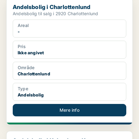
Andelsbolig i Charlottenlund
Andelsbolig i Charlottenlund
Andelsbolig til salg i 2920 Charlottenlund
Areal
-
Pris
Ikke angivet
Område
Charlottenlund
Type
Andelsbolig
Mere info
Andelsbolig i København K