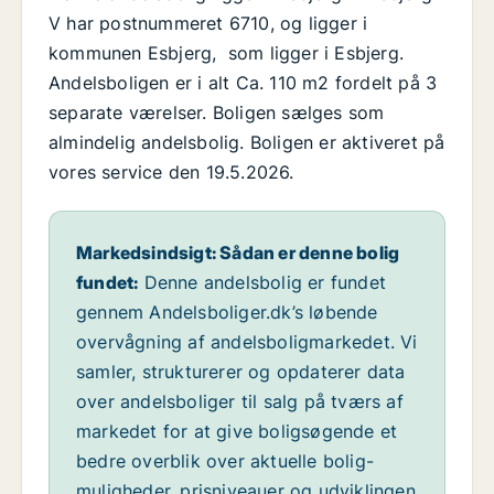
V har postnummeret 6710, og ligger i
kommunen Esbjerg, som ligger i Esbjerg.
Andelsboligen er i alt Ca. 110 m2 fordelt på 3
separate værelser. Boligen sælges som
almindelig andelsbolig. Boligen er aktiveret på
vores service den 19.5.2026.
Markedsindsigt: Sådan er denne bolig
fundet:
Denne andelsbolig er fundet
gennem Andelsboliger.dk’s løbende
overvågning af andelsboligmarkedet. Vi
samler, strukturerer og opdaterer data
over andelsboliger til salg på tværs af
markedet for at give boligsøgende et
bedre overblik over aktuelle bolig-
muligheder, prisniveauer og udviklingen