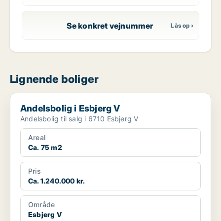
Se konkret vejnummer
Lignende boliger
Andelsbolig i Esbjerg V
Andelsbolig i Esbjerg V
Andelsbolig til salg i 6710 Esbjerg V
Areal
Ca. 75 m2
Pris
Ca. 1.240.000 kr.
Område
Esbjerg V