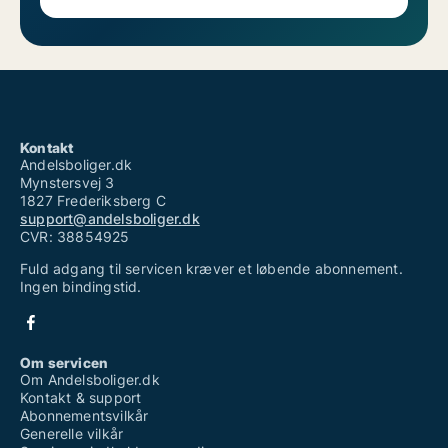
Kontakt
Andelsboliger.dk
Mynstersvej 3
1827 Frederiksberg C
support@andelsboliger.dk
CVR: 38854925
Fuld adgang til servicen kræver et løbende abonnement.
Ingen bindingstid.
Om servicen
Om Andelsboliger.dk
Kontakt & support
Abonnementsvilkår
Generelle vilkår