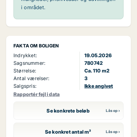
i området.
FAKTA OM BOLIGEN
Indrykket:
19.05.2026
Sagsnummer:
780742
Størrelse:
Ca. 110 m2
Antal værelser:
3
Salgspris:
Ikke angivet
Rapportér fejl i data
Se konkrete beløb
Se konkret antal m²