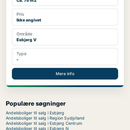
Ca. 75 m2
Pris
Ikke angivet
Område
Esbjerg V
Type
-
Mere info
Populære søgninger
Andelsboliger til salg i Esbjerg
Andelsboliger til salg i Region Sydjylland
Andelsboliger til salg i Esbjerg Centrum
Andelsboliger til salg i Esbjerg N