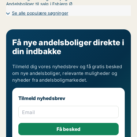
Andelsboliger til salg i Esbjerg Ø
Se alle populære søgninger
Få nye andelsboliger direkte i
din indbakke
Tilmeld dig vores nyhedsbrev og få gratis besked
om nye andelsboliger, relevante muligheder og
nyheder fra andelsboligmarkedet.
Tilmeld nyhedsbrev
Email