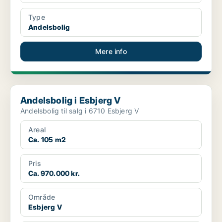
Type
Andelsbolig
Mere info
Andelsbolig i Esbjerg V
Andelsbolig i Esbjerg V
Andelsbolig til salg i 6710 Esbjerg V
Areal
Ca. 105 m2
Pris
Ca. 970.000 kr.
Område
Esbjerg V