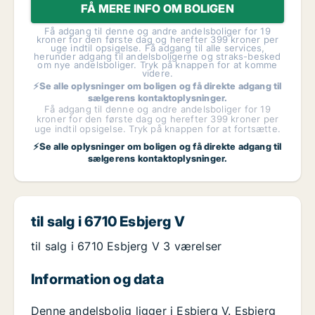
FÅ MERE INFO OM BOLIGEN
Få adgang til denne og andre andelsboliger for 19
kroner for den første dag og herefter 399 kroner per
uge indtil opsigelse. Få adgang til alle services,
herunder adgang til andelsboligerne og straks-besked
om nye andelsboliger. Tryk på knappen for at komme
videre.
⚡Se alle oplysninger om boligen og få direkte adgang til
sælgerens kontaktoplysninger.
Få adgang til denne og andre andelsboliger for 19
kroner for den første dag og herefter 399 kroner per
uge indtil opsigelse. Tryk på knappen for at fortsætte.
⚡Se alle oplysninger om boligen og få direkte adgang til
sælgerens kontaktoplysninger.
til salg i 6710 Esbjerg V
til salg i 6710 Esbjerg V 3 værelser
Information og data
Denne andelsbolig ligger i Esbjerg V. Esbjerg