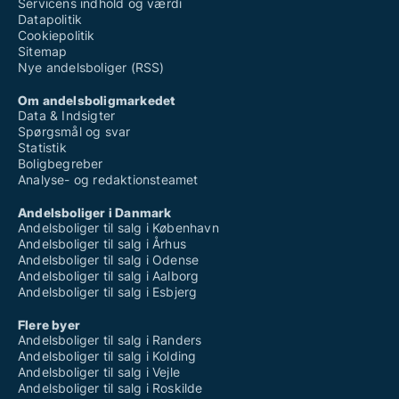
Servicens indhold og værdi
Datapolitik
Cookiepolitik
Sitemap
Nye andelsboliger (RSS)
Om andelsboligmarkedet
Data & Indsigter
Spørgsmål og svar
Statistik
Boligbegreber
Analyse- og redaktionsteamet
Andelsboliger i Danmark
Andelsboliger til salg i København
Andelsboliger til salg i Århus
Andelsboliger til salg i Odense
Andelsboliger til salg i Aalborg
Andelsboliger til salg i Esbjerg
Flere byer
Andelsboliger til salg i Randers
Andelsboliger til salg i Kolding
Andelsboliger til salg i Vejle
Andelsboliger til salg i Roskilde