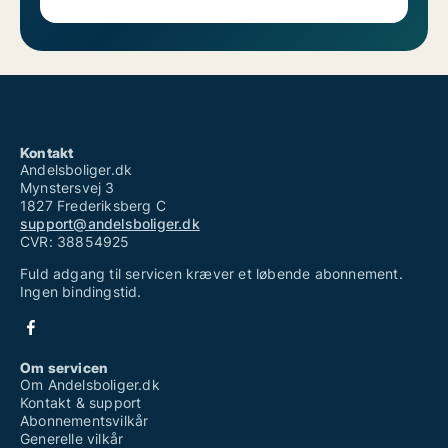
Kontakt
Andelsboliger.dk
Mynstersvej 3
1827 Frederiksberg C
support@andelsboliger.dk
CVR: 38854925
Fuld adgang til servicen kræver et løbende abonnement.
Ingen bindingstid.
Om servicen
Om Andelsboliger.dk
Kontakt & support
Abonnementsvilkår
Generelle vilkår