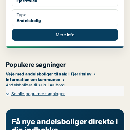
Fjerritslev
Type
Andelsbolig
Mere info
Populære søgninger
Veje med andelsboliger til salg i Fjerritslev
Information om kommunen
Andelsboliger til salg i Aalborg
Se alle populære søgninger
Få nye andelsboliger direkte i
din indbakke