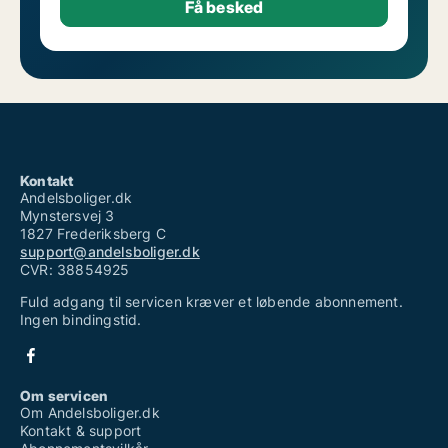
Kontakt
Andelsboliger.dk
Mynstersvej 3
1827 Frederiksberg C
support@andelsboliger.dk
CVR: 38854925
Fuld adgang til servicen kræver et løbende abonnement.
Ingen bindingstid.
Om servicen
Om Andelsboliger.dk
Kontakt & support