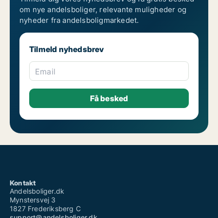
om nye andelsboliger, relevante muligheder og
nyheder fra andelsboligmarkedet.
Tilmeld nyhedsbrev
Email
Kontakt
Andelsboliger.dk
Mynstersvej 3
1827 Frederiksberg C
support@andelsboliger.dk