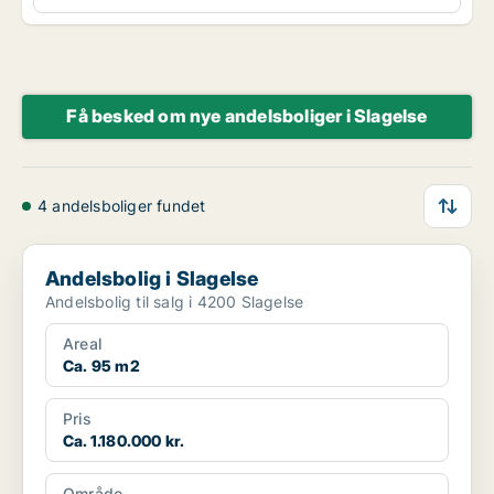
Få besked om nye andelsboliger i Slagelse
4 andelsboliger fundet
Andelsbolig i Slagelse
Andelsbolig i Slagelse
Andelsbolig til salg i 4200 Slagelse
Areal
Ca. 95 m2
Pris
Ca. 1.180.000 kr.
Område