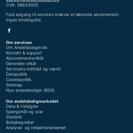
CVR: 38854925
Fuld adgang til servicen kræver et løbende abonnement.
Ingen bindingstid.
Om servicen
Om Andelsboliger.dk
Kontakt & support
Abonnementsvilkår
Generelle vilkår
Servicens indhold og værdi
Datapolitik
Cookiepolitik
Sitemap
Nye andelsboliger (RSS)
Om andelsboligmarkedet
Data & Indsigter
Spørgsmål og svar
Statistik
Boligbegreber
Analyse- og redaktionsteamet