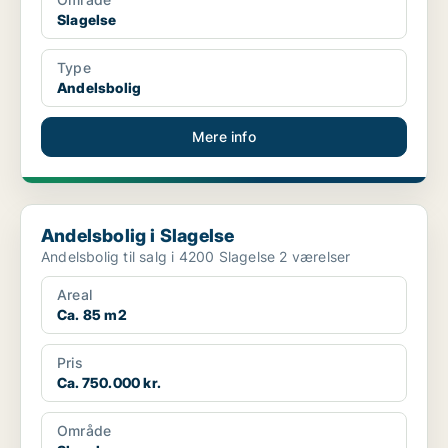
Slagelse
Type
Andelsbolig
Mere info
Andelsbolig i Slagelse
Andelsbolig i Slagelse
Andelsbolig til salg i 4200 Slagelse 2 værelser
Areal
Ca. 85 m2
Pris
Ca. 750.000 kr.
Område