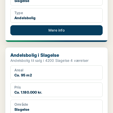
Slagelse
Type
Andelsbolig
Mere info
Andelsbolig i Slagelse
Andelsbolig i Slagelse
Andelsbolig til salg i 4200 Slagelse 4 værelser
Areal
Ca. 95 m2
Pris
Ca. 1.180.000 kr.
Område
Slagelse