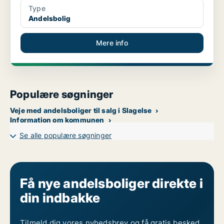
Type
Andelsbolig
Mere info
Populære søgninger
Veje med andelsboliger til salg i Slagelse
Information om kommunen
Se alle populære søgninger
Få nye andelsboliger direkte i
din indbakke
Tilmeld dig vores nyhedsbrev og få gratis besked