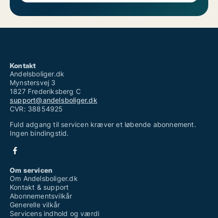
Kontakt
Andelsboliger.dk
Mynstersvej 3
1827 Frederiksberg C
support@andelsboliger.dk
CVR: 38854925
Fuld adgang til servicen kræver et løbende abonnement.
Ingen bindingstid.
Om servicen
Om Andelsboliger.dk
Kontakt & support
Abonnementsvilkår
Generelle vilkår
Servicens indhold og værdi