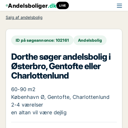
Andelsboliger
.dk
LIVE
Salg af andelsbolig
ID på søgeannonce: 102161
Andelsbolig
Dorthe søger andelsbolig i
Østerbro, Gentofte eller
Charlottenlund
60-90 m2
København Ø, Gentofte, Charlottenlund
2-4 værelser
en altan vil være dejlig