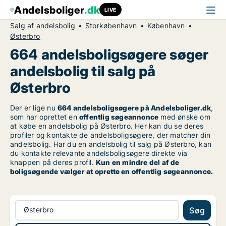
Andelsboliger
.dk
LIVE
Salg af andelsbolig
Storkøbenhavn
København
Østerbro
664 andelsboligsøgere søger
andelsbolig til salg på
Østerbro
Der er lige nu
664 andelsboligsøgere på Andelsboliger.dk
,
som har oprettet en
offentlig søgeannonce
med ønske om
at købe en andelsbolig på Østerbro. Her kan du se deres
profiler og kontakte de andelsboligsøgere, der matcher din
andelsbolig. Har du en andelsbolig til salg på Østerbro, kan
du kontakte relevante andelsboligsøgere direkte via
knappen på deres profil.
Kun en mindre del af de
boligsøgende vælger at oprette en offentlig søgeannonce.
Østerbro
Søg