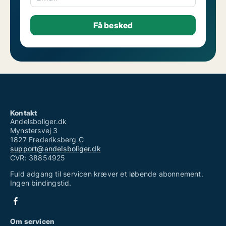
Kontakt
Andelsboliger.dk
Mynstersvej 3
1827 Frederiksberg C
support@andelsboliger.dk
CVR: 38854925
Fuld adgang til servicen kræver et løbende abonnement.
Ingen bindingstid.
Om servicen