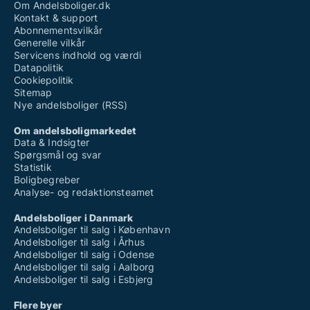
Om Andelsboliger.dk
Kontakt & support
Abonnementsvilkår
Generelle vilkår
Servicens indhold og værdi
Datapolitik
Cookiepolitik
Sitemap
Nye andelsboliger (RSS)
Om andelsboligmarkedet
Data & Indsigter
Spørgsmål og svar
Statistik
Boligbegreber
Analyse- og redaktionsteamet
Andelsboliger i Danmark
Andelsboliger til salg i København
Andelsboliger til salg i Århus
Andelsboliger til salg i Odense
Andelsboliger til salg i Aalborg
Andelsboliger til salg i Esbjerg
Flere byer