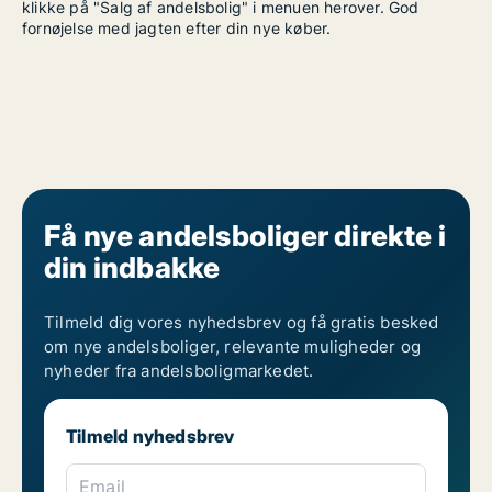
klikke på "Salg af andelsbolig" i menuen herover. God
fornøjelse med jagten efter din nye køber.
Få nye andelsboliger direkte i
din indbakke
Tilmeld dig vores nyhedsbrev og få gratis besked
om nye andelsboliger, relevante muligheder og
nyheder fra andelsboligmarkedet.
Tilmeld nyhedsbrev
Email