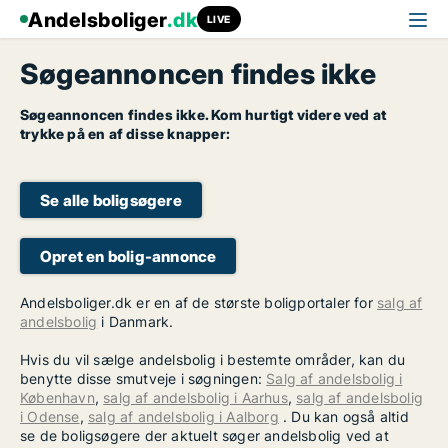
Andelsboliger
.dk
LIVE
Søgeannoncen findes ikke
Søgeannoncen findes ikke. Kom hurtigt videre ved at
trykke på en af disse knapper:
Se alle boligsøgere
Opret en bolig-annonce
Andelsboliger.dk er en af de største boligportaler for
salg af
andelsbolig
i Danmark.
Hvis du vil sælge andelsbolig i bestemte områder, kan du
benytte disse smutveje i søgningen:
Salg af andelsbolig i
København
,
salg af andelsbolig i Aarhus
,
salg af andelsbolig
i Odense
,
salg af andelsbolig i Aalborg
. Du kan også altid
se de boligsøgere der aktuelt søger andelsbolig ved at