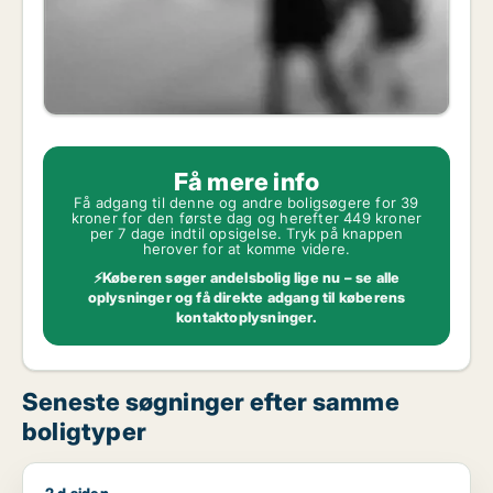
Få mere info
Få adgang til denne og andre boligsøgere for 39
kroner for den første dag og herefter 449 kroner
per 7 dage indtil opsigelse. Tryk på knappen
herover for at komme videre.
⚡Køberen søger andelsbolig lige nu – se alle
oplysninger og få direkte adgang til køberens
kontaktoplysninger.
Seneste søgninger efter samme
boligtyper