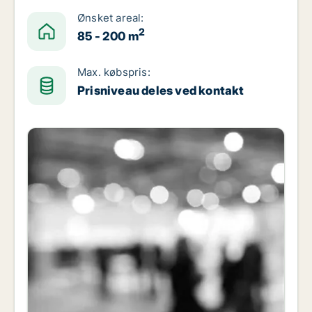
Ønsket areal:
2
85 - 200 m
Max. købspris:
Prisniveau deles ved kontakt