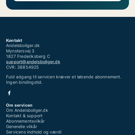
Kontakt
Andelsboliger.dk
Mynstersvej 3
1827 Frederiksberg C
support@andelsboliger.dk
CVR: 38854925
Fuld adgang til servicen kræver et løbende abonnement.
Ingen bindingstid.
Om servicen
Om Andelsboliger.dk
Kontakt & support
Abonnementsvilkår
Generelle vilkår
Servicens indhold og værdi