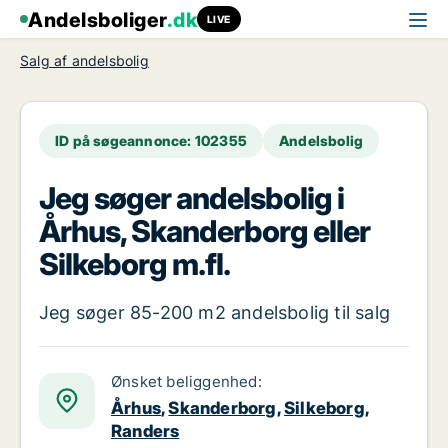
Andelsboliger
.dk
LIVE
Salg af andelsbolig
ID på søgeannonce: 102355
Andelsbolig
Jeg søger andelsbolig i
Århus, Skanderborg eller
Silkeborg m.fl.
Jeg søger 85-200 m2 andelsbolig til salg
Ønsket beliggenhed:
Århus
,
Skanderborg
,
Silkeborg
,
Randers