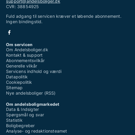
support@andelsboliger.dk
CVR: 38854925
Fuld adgang til servicen kræver et løbende abonnement.
Ingen bindingstid.
Om servicen
Om Andelsboliger.dk
Kontakt & support
Abonnementsvilkår
Generelle vilkår
Servicens indhold og værdi
Datapolitik
Cookiepolitik
Sitemap
Nye andelsboliger (RSS)
Om andelsboligmarkedet
Data & Indsigter
Spørgsmål og svar
Statistik
Boligbegreber
Analyse- og redaktionsteamet