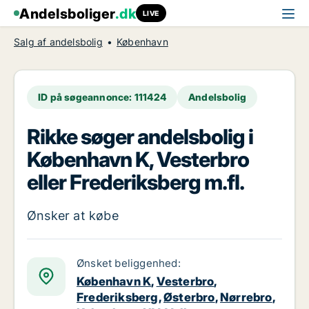
Andelsboliger
.dk
LIVE
Salg af andelsbolig
København
ID på søgeannonce: 111424
Andelsbolig
Rikke søger andelsbolig i
København K, Vesterbro
eller Frederiksberg m.fl.
Ønsker at købe
Ønsket beliggenhed:
København K
,
Vesterbro
,
Frederiksberg
,
Østerbro
,
Nørrebro
,