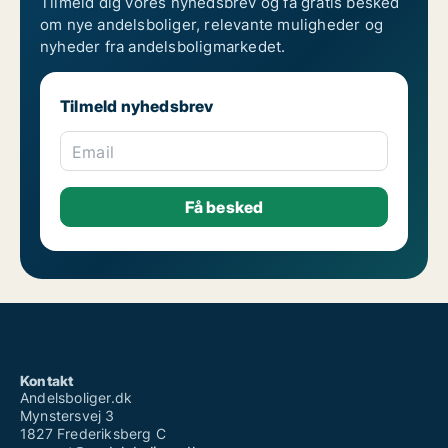
Tilmeld dig vores nyhedsbrev og få gratis besked
om nye andelsboliger, relevante muligheder og
nyheder fra andelsboligmarkedet.
Tilmeld nyhedsbrev
Email
Kontakt
Andelsboliger.dk
Mynstersvej 3
1827 Frederiksberg C