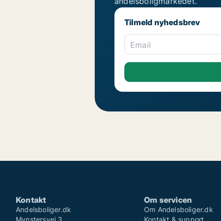
andelsboligmarkedet.
Tilmeld nyhedsbrev
Email
Kontakt
Om servicen
Andelsboliger.dk
Om Andelsboliger.dk
Mynstersvej 3
Kontakt & support