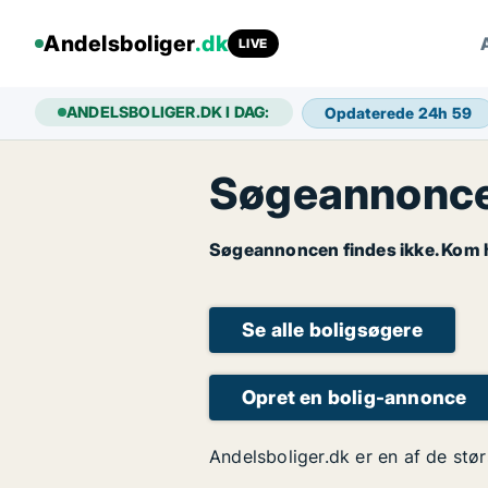
Andelsboliger
.dk
LIVE
ANDELSBOLIGER.DK I DAG:
Opdaterede 24h
59
Søgeannoncen
Søgeannoncen findes ikke. Kom hu
Se alle boligsøgere
Opret en bolig-annonce
Andelsboliger.dk er en af de stør