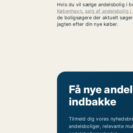
Hvis du vil sælge andelsbolig i 
København
,
salg af andelsbolig i
de boligsøgere der aktuelt søger
jagten efter din nye køber.
Få nye andel
indbakke
Tilmeld dig vores nyhedsbr
andelsboliger, relevante mu