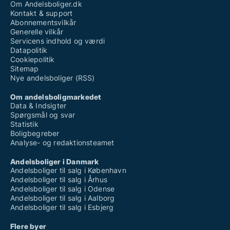
Om Andelsboliger.dk
Kontakt & support
Abonnementsvilkår
Generelle vilkår
Servicens indhold og værdi
Datapolitik
Cookiepolitik
Sitemap
Nye andelsboliger (RSS)
Om andelsboligmarkedet
Data & Indsigter
Spørgsmål og svar
Statistik
Boligbegreber
Analyse- og redaktionsteamet
Andelsboliger i Danmark
Andelsboliger til salg i København
Andelsboliger til salg i Århus
Andelsboliger til salg i Odense
Andelsboliger til salg i Aalborg
Andelsboliger til salg i Esbjerg
Flere byer