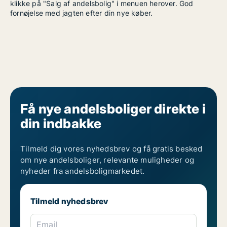
klikke på "Salg af andelsbolig" i menuen herover. God
fornøjelse med jagten efter din nye køber.
Få nye andelsboliger direkte i
din indbakke
Tilmeld dig vores nyhedsbrev og få gratis besked
om nye andelsboliger, relevante muligheder og
nyheder fra andelsboligmarkedet.
Tilmeld nyhedsbrev
Email