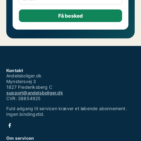
Kontakt
Andelsboliger.dk
Mynstersvej 3
1827 Frederiksberg C
support@andelsboliger.dk
CVR: 38854925
Fuld adgang til servicen kræver et løbende abonnement.
Ingen bindingstid.
Om servicen