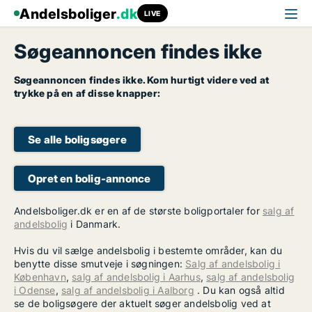
Andelsboliger
.dk
LIVE
Søgeannoncen findes ikke
Søgeannoncen findes ikke. Kom hurtigt videre ved at
trykke på en af disse knapper:
Se alle boligsøgere
Opret en bolig-annonce
Andelsboliger.dk er en af de største boligportaler for
salg af
andelsbolig
i Danmark.
Hvis du vil sælge andelsbolig i bestemte områder, kan du
benytte disse smutveje i søgningen:
Salg af andelsbolig i
København
,
salg af andelsbolig i Aarhus
,
salg af andelsbolig
i Odense
,
salg af andelsbolig i Aalborg
. Du kan også altid
se de boligsøgere der aktuelt søger andelsbolig ved at