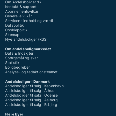
Om Andelsboliger.dk
Kontakt & support
Abonnementsvilkår
Generelle vilkår
Servicens indhold og værdi
Datapolitik
Cookiepolitik
Sitemap
Nye andelsboliger (RSS)
Om andelsboligmarkedet
Data & Indsigter
Spørgsmål og svar
Statistik
Boligbegreber
Analyse- og redaktionsteamet
Andelsboliger i Danmark
Andelsboliger til salg i København
Andelsboliger til salg i Århus
Andelsboliger til salg i Odense
Andelsboliger til salg i Aalborg
Andelsboliger til salg i Esbjerg
Flere byer