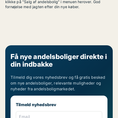
klikke på "Salg af andelsbolig" i menuen herover. God
fornøjelse med jagten efter din nye køber.
Få nye andelsboliger direkte i
din indbakke
Tilmeld dig vores nyhedsbrev og få gratis besked
om nye andelsboliger, relevante muligheder og
nyheder fra andelsboligmarkedet.
Tilmeld nyhedsbrev
Email