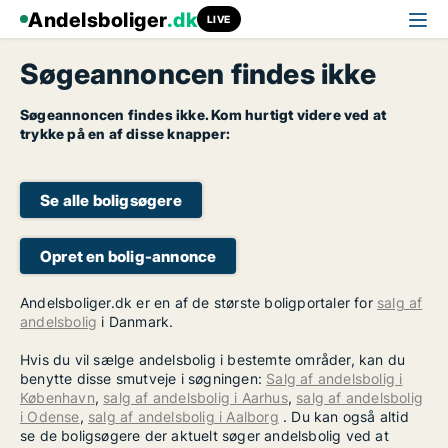
Andelsboliger
.dk
LIVE
Søgeannoncen findes ikke
Søgeannoncen findes ikke. Kom hurtigt videre ved at
trykke på en af disse knapper:
Se alle boligsøgere
Opret en bolig-annonce
Andelsboliger.dk er en af de største boligportaler for
salg af
andelsbolig
i Danmark.
Hvis du vil sælge andelsbolig i bestemte områder, kan du
benytte disse smutveje i søgningen:
Salg af andelsbolig i
København
,
salg af andelsbolig i Aarhus
,
salg af andelsbolig
i Odense
,
salg af andelsbolig i Aalborg
. Du kan også altid
se de boligsøgere der aktuelt søger andelsbolig ved at