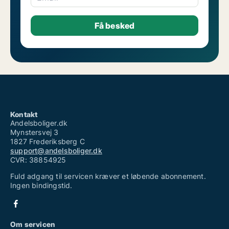
Kontakt
Andelsboliger.dk
Mynstersvej 3
1827 Frederiksberg C
support@andelsboliger.dk
CVR: 38854925
Fuld adgang til servicen kræver et løbende abonnement.
Ingen bindingstid.
Om servicen