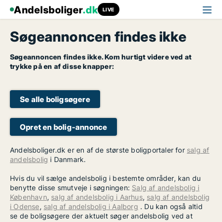
Andelsboliger
.dk
LIVE
Søgeannoncen findes ikke
Søgeannoncen findes ikke. Kom hurtigt videre ved at
trykke på en af disse knapper:
Se alle boligsøgere
Opret en bolig-annonce
Andelsboliger.dk er en af de største boligportaler for
salg af
andelsbolig
i Danmark.
Hvis du vil sælge andelsbolig i bestemte områder, kan du
benytte disse smutveje i søgningen:
Salg af andelsbolig i
København
,
salg af andelsbolig i Aarhus
,
salg af andelsbolig
i Odense
,
salg af andelsbolig i Aalborg
. Du kan også altid
se de boligsøgere der aktuelt søger andelsbolig ved at