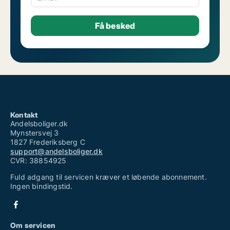
Kontakt
Andelsboliger.dk
Mynstersvej 3
1827 Frederiksberg C
support@andelsboliger.dk
CVR: 38854925
Fuld adgang til servicen kræver et løbende abonnement.
Ingen bindingstid.
Om servicen