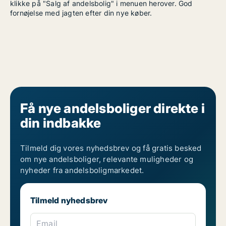
klikke på "Salg af andelsbolig" i menuen herover. God
fornøjelse med jagten efter din nye køber.
Få nye andelsboliger direkte i
din indbakke
Tilmeld dig vores nyhedsbrev og få gratis besked
om nye andelsboliger, relevante muligheder og
nyheder fra andelsboligmarkedet.
Tilmeld nyhedsbrev
Email