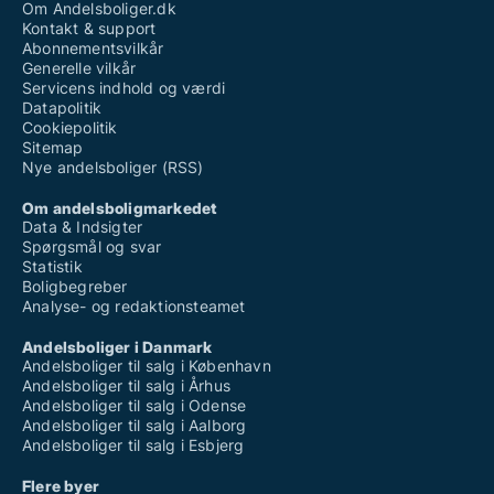
Om Andelsboliger.dk
Kontakt & support
Abonnementsvilkår
Generelle vilkår
Servicens indhold og værdi
Datapolitik
Cookiepolitik
Sitemap
Nye andelsboliger (RSS)
Om andelsboligmarkedet
Data & Indsigter
Spørgsmål og svar
Statistik
Boligbegreber
Analyse- og redaktionsteamet
Andelsboliger i Danmark
Andelsboliger til salg i København
Andelsboliger til salg i Århus
Andelsboliger til salg i Odense
Andelsboliger til salg i Aalborg
Andelsboliger til salg i Esbjerg
Flere byer