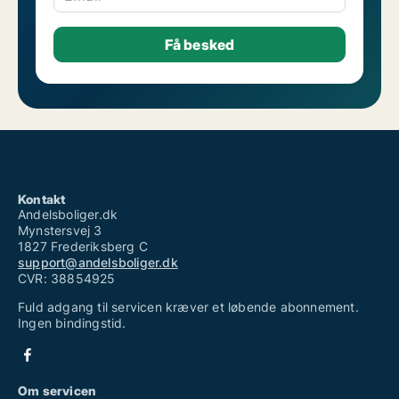
Kontakt
Andelsboliger.dk
Mynstersvej 3
1827 Frederiksberg C
support@andelsboliger.dk
CVR: 38854925
Fuld adgang til servicen kræver et løbende abonnement.
Ingen bindingstid.
Om servicen