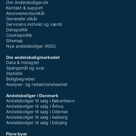
Om Andelsboliger.dk
Kontakt & support
Abonnementsvilkår
Generelle vilkår
Servicens indhold og værdi
Datapolitik
Cookiepolitik
Sitemap
Nye andelsboliger (RSS)
Om andelsboligmarkedet
Data & Indsigter
Spørgsmål og svar
Statistik
Boligbegreber
Analyse- og redaktionsteamet
Andelsboliger i Danmark
Andelsboliger til salg i København
Andelsboliger til salg i Århus
Andelsboliger til salg i Odense
Andelsboliger til salg i Aalborg
Andelsboliger til salg i Esbjerg
Flere byer