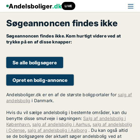
Andelsboliger
.dk
LIVE
Søgeannoncen findes ikke
Søgeannoncen findes ikke. Kom hurtigt videre ved at
trykke på en af disse knapper:
Se alle boligsøgere
Opret en bolig-annonce
Andelsboliger.dk er en af de største boligportaler for
salg af
andelsbolig
i Danmark.
Hvis du vil sælge andelsbolig i bestemte områder, kan du
benytte disse smutveje i søgningen:
Salg af andelsbolig i
København
,
salg af andelsbolig i Aarhus
,
salg af andelsbolig
i Odense
,
salg af andelsbolig i Aalborg
. Du kan også altid
se de boligsøgere der aktuelt søger andelsbolig ved at