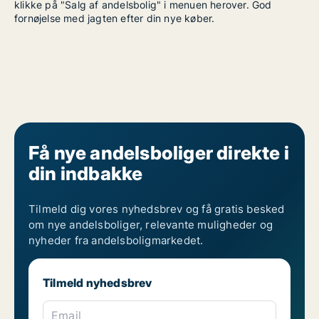
klikke på "Salg af andelsbolig" i menuen herover. God
fornøjelse med jagten efter din nye køber.
Få nye andelsboliger direkte i
din indbakke
Tilmeld dig vores nyhedsbrev og få gratis besked
om nye andelsboliger, relevante muligheder og
nyheder fra andelsboligmarkedet.
Tilmeld nyhedsbrev
Email