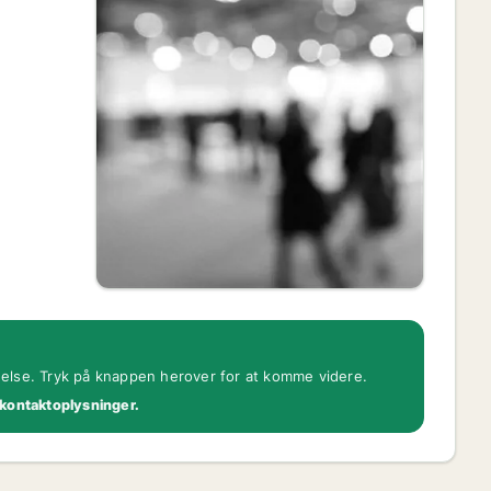
gelse. Tryk på knappen herover for at komme videre.
 kontaktoplysninger.