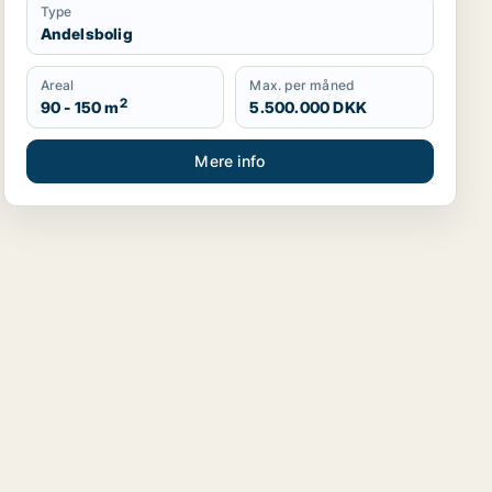
Type
Andelsbolig
Areal
Max. per måned
2
90 - 150 m
5.500.000 DKK
Mere info