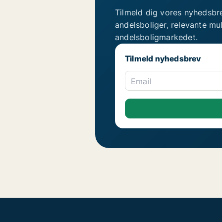
Tilmeld dig vores nyhedsbr
andelsboliger, relevante mu
andelsboligmarkedet.
Tilmeld nyhedsbrev
Email