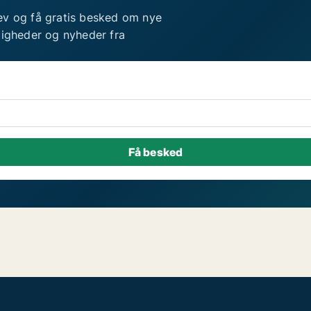
ev og få gratis besked om nye
ligheder og nyheder fra