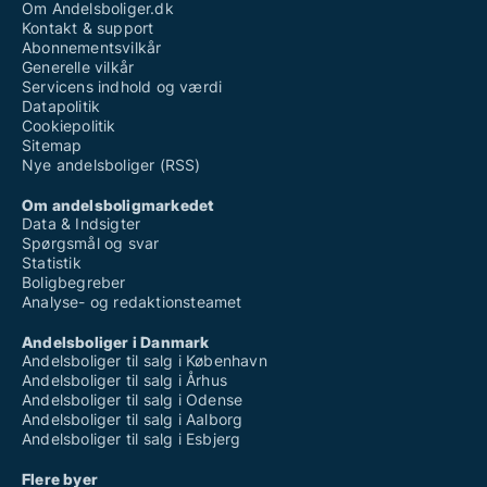
Om Andelsboliger.dk
Kontakt & support
Abonnementsvilkår
Generelle vilkår
Servicens indhold og værdi
Datapolitik
Cookiepolitik
Sitemap
Nye andelsboliger (RSS)
Om andelsboligmarkedet
Data & Indsigter
Spørgsmål og svar
Statistik
Boligbegreber
Analyse- og redaktionsteamet
Andelsboliger i Danmark
Andelsboliger til salg i København
Andelsboliger til salg i Århus
Andelsboliger til salg i Odense
Andelsboliger til salg i Aalborg
Andelsboliger til salg i Esbjerg
Flere byer