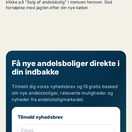
klikke på "Salg af andelsbolig" i menuen herover. God
fornøjelse med jagten efter din nye køber.
Få nye andelsboliger direkte i
din indbakke
Tilmeld dig vores nyhedsbrev og få gratis besked
om nye andelsboliger, relevante muligheder og
nyheder fra andelsboligmarkedet.
Tilmeld nyhedsbrev
Email