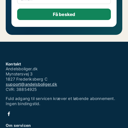
Kontakt
Andelsboliger.dk
Mynstersvej 3
1827 Frederiksberg C
support@andelsboliger.dk
CVR: 38854925
Fuld adgang til servicen kræver et løbende abonnement.
Ingen bindingstid.
Om servicen