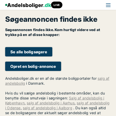
Andelsboliger
.dk
LIVE
Søgeannoncen findes ikke
Søgeannoncen findes ikke. Kom hurtigt videre ved at
trykke på en af disse knapper:
Se alle boligsøgere
Opret en bolig-annonce
Andelsboliger.dk er en af de største boligportaler for
salg af
andelsbolig
i Danmark.
Hvis du vil sælge andelsbolig i bestemte områder, kan du
benytte disse smutveje i søgningen:
Salg af andelsbolig i
København
,
salg af andelsbolig i Aarhus
,
salg af andelsbolig
i Odense
,
salg af andelsbolig i Aalborg
. Du kan også altid
se de boligsøgere der aktuelt søger andelsbolig ved at