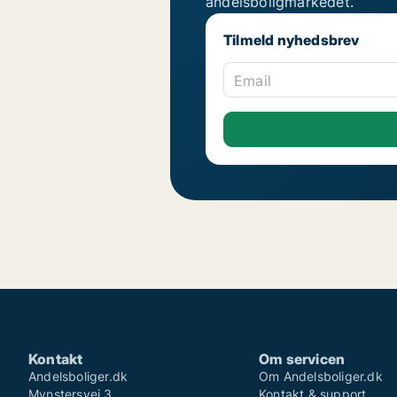
andelsboligmarkedet.
Tilmeld nyhedsbrev
Email
Kontakt
Om servicen
Andelsboliger.dk
Om Andelsboliger.dk
Mynstersvej 3
Kontakt & support