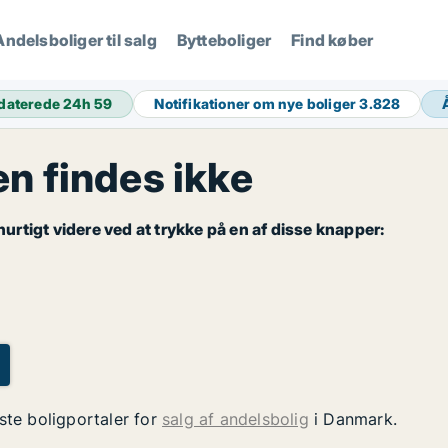
Andelsboliger til salg
Bytteboliger
Find køber
daterede 24h
59
Notifikationer om nye boliger
3.828
 findes ikke
rtigt videre ved at trykke på en af disse knapper:
ste boligportaler for
salg af andelsbolig
i Danmark.