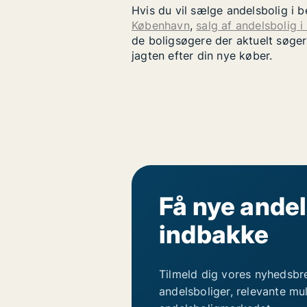
Hvis du vil sælge andelsbolig i 
København
,
salg af andelsbolig i
de boligsøgere der aktuelt søger
jagten efter din nye køber.
Få nye andel
indbakke
Tilmeld dig vores nyhedsbr
andelsboliger, relevante mu