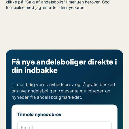
klikke på "Salg af andelsbolig" i menuen herover. God
fornøjelse med jagten efter din nye køber.
Få nye andelsboliger direkte i
din indbakke
Tilmeld dig vores nyhedsbrev og få gratis besked
om nye andelsboliger, relevante muligheder og
nyheder fra andelsboligmarkedet.
Tilmeld nyhedsbrev
Email