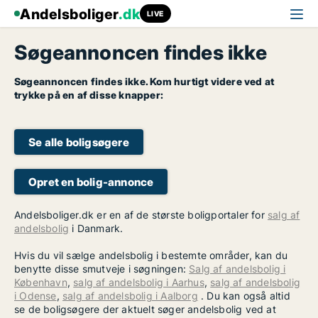
Andelsboliger
.dk
LIVE
Søgeannoncen findes ikke
Søgeannoncen findes ikke. Kom hurtigt videre ved at
trykke på en af disse knapper:
Se alle boligsøgere
Opret en bolig-annonce
Andelsboliger.dk er en af de største boligportaler for
salg af
andelsbolig
i Danmark.
Hvis du vil sælge andelsbolig i bestemte områder, kan du
benytte disse smutveje i søgningen:
Salg af andelsbolig i
København
,
salg af andelsbolig i Aarhus
,
salg af andelsbolig
i Odense
,
salg af andelsbolig i Aalborg
. Du kan også altid
se de boligsøgere der aktuelt søger andelsbolig ved at