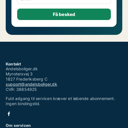
Kontakt
Andelsboliger.dk
Mynstersvej 3
1827 Frederiksberg C
support@andelsboliger.dk
CVR: 38854925
Fuld adgang til servicen kræver et løbende abonnement.
Ingen bindingstid.
Om servicen