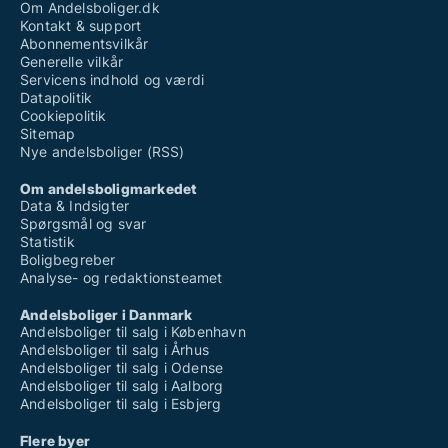
Om Andelsboliger.dk
Kontakt & support
Abonnementsvilkår
Generelle vilkår
Servicens indhold og værdi
Datapolitik
Cookiepolitik
Sitemap
Nye andelsboliger (RSS)
Om andelsboligmarkedet
Data & Indsigter
Spørgsmål og svar
Statistik
Boligbegreber
Analyse- og redaktionsteamet
Andelsboliger i Danmark
Andelsboliger til salg i København
Andelsboliger til salg i Århus
Andelsboliger til salg i Odense
Andelsboliger til salg i Aalborg
Andelsboliger til salg i Esbjerg
Flere byer