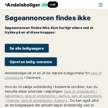
Andelsboliger
.dk
LIVE
Søgeannoncen findes ikke
Søgeannoncen findes ikke. Kom hurtigt videre ved at
trykke på en af disse knapper:
Se alle boligsøgere
Opret en bolig-annonce
Andelsboliger.dk er en af de største boligportaler for
salg af
andelsbolig
i Danmark.
Hvis du vil sælge andelsbolig i bestemte områder, kan du
benytte disse smutveje i søgningen:
Salg af andelsbolig i
København
,
salg af andelsbolig i Aarhus
,
salg af andelsbolig
i Odense
,
salg af andelsbolig i Aalborg
. Du kan også altid
se de boligsøgere der aktuelt søger andelsbolig ved at