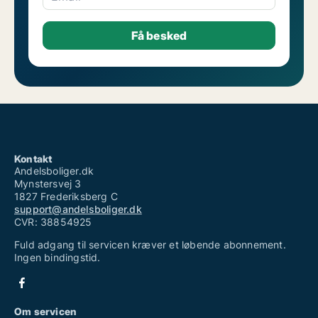
Kontakt
Andelsboliger.dk
Mynstersvej 3
1827 Frederiksberg C
support@andelsboliger.dk
CVR: 38854925
Fuld adgang til servicen kræver et løbende abonnement.
Ingen bindingstid.
Om servicen