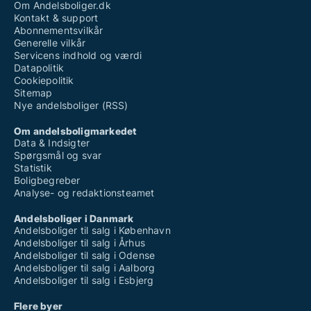
Om Andelsboliger.dk
Kontakt & support
Abonnementsvilkår
Generelle vilkår
Servicens indhold og værdi
Datapolitik
Cookiepolitik
Sitemap
Nye andelsboliger (RSS)
Om andelsboligmarkedet
Data & Indsigter
Spørgsmål og svar
Statistik
Boligbegreber
Analyse- og redaktionsteamet
Andelsboliger i Danmark
Andelsboliger til salg i København
Andelsboliger til salg i Århus
Andelsboliger til salg i Odense
Andelsboliger til salg i Aalborg
Andelsboliger til salg i Esbjerg
Flere byer