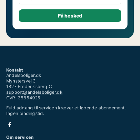
Kontakt
Andelsboliger.dk
Mynstersvej 3
1827 Frederiksberg C
support@andelsboliger.dk
CVR: 38854925
Fuld adgang til servicen kræver et løbende abonnement.
Ingen bindingstid.
Om servicen