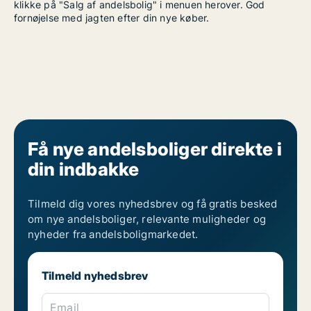
klikke på "Salg af andelsbolig" i menuen herover. God
fornøjelse med jagten efter din nye køber.
Få nye andelsboliger direkte i
din indbakke
Tilmeld dig vores nyhedsbrev og få gratis besked
om nye andelsboliger, relevante muligheder og
nyheder fra andelsboligmarkedet.
Tilmeld nyhedsbrev
Email