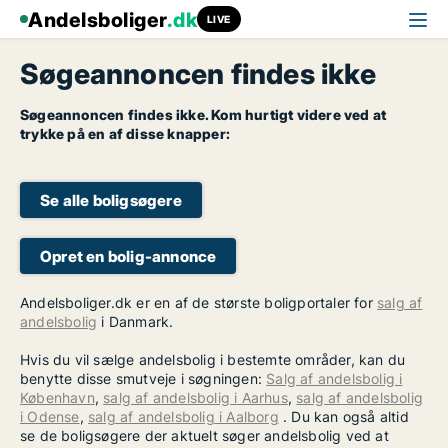
Andelsboliger
.dk
LIVE
Søgeannoncen findes ikke
Søgeannoncen findes ikke. Kom hurtigt videre ved at
trykke på en af disse knapper:
Se alle boligsøgere
Opret en bolig-annonce
Andelsboliger.dk er en af de største boligportaler for
salg af
andelsbolig
i Danmark.
Hvis du vil sælge andelsbolig i bestemte områder, kan du
benytte disse smutveje i søgningen:
Salg af andelsbolig i
København
,
salg af andelsbolig i Aarhus
,
salg af andelsbolig
i Odense
,
salg af andelsbolig i Aalborg
. Du kan også altid
se de boligsøgere der aktuelt søger andelsbolig ved at