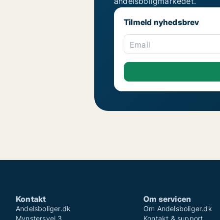
andelsboligmarkedet.
Tilmeld nyhedsbrev
Email
Kontakt
Om servicen
Andelsboliger.dk
Om Andelsboliger.dk
Mynstersvej 3
Kontakt & support