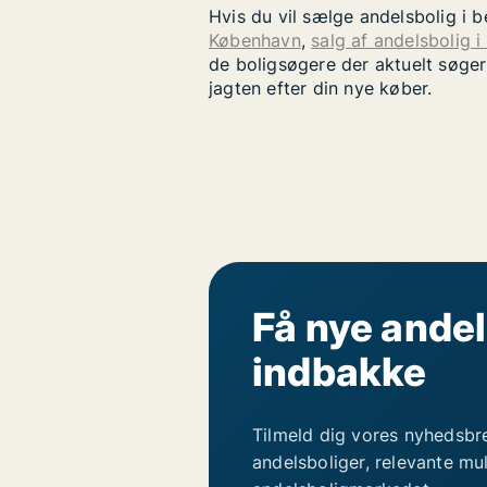
Hvis du vil sælge andelsbolig i 
København
,
salg af andelsbolig i
de boligsøgere der aktuelt søger
jagten efter din nye køber.
Få nye andel
indbakke
Tilmeld dig vores nyhedsbr
andelsboliger, relevante mu