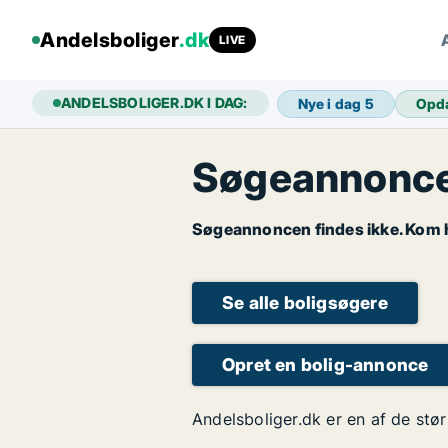
Andelsboliger
.dk
LIVE
ANDELSBOLIGER.DK I DAG:
Nye i dag
5
Opd
Søgeannoncen
Søgeannoncen findes ikke. Kom hu
Se alle boligsøgere
Opret en bolig-annonce
Andelsboliger.dk er en af de stør