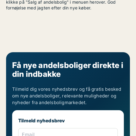
klikke på "Salg af andelsbolig" i menuen herover. God
fornøjelse med jagten efter din nye køber.
Få nye andelsboliger direkte i
din indbakke
Tilmeld dig vores nyhedsbrev og få gratis besked
om nye andelsboliger, relevante muligheder og
nyheder fra andelsboligmarkedet.
Tilmeld nyhedsbrev
Email