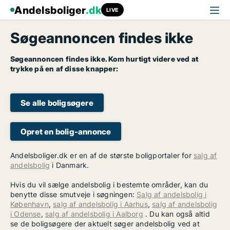
Andelsboliger
.dk
LIVE
Søgeannoncen findes ikke
Søgeannoncen findes ikke. Kom hurtigt videre ved at
trykke på en af disse knapper:
Se alle boligsøgere
Opret en bolig-annonce
Andelsboliger.dk er en af de største boligportaler for
salg af
andelsbolig
i Danmark.
Hvis du vil sælge andelsbolig i bestemte områder, kan du
benytte disse smutveje i søgningen:
Salg af andelsbolig i
København
,
salg af andelsbolig i Aarhus
,
salg af andelsbolig
i Odense
,
salg af andelsbolig i Aalborg
. Du kan også altid
se de boligsøgere der aktuelt søger andelsbolig ved at