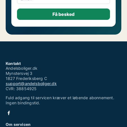
Kontakt
Andelsboliger.dk
Mynstersvej 3
1827 Frederiksberg C
support@andelsboliger.dk
CVR: 38854925
Fuld adgang til servicen kræver et løbende abonnement.
Ingen bindingstid.
Om servicen