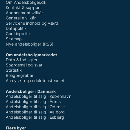
Om Andelsboliger.dk
Kontakt & support
Abonnementsvilkår
Generelle vilkår
Servicens indhold og værdi
Datapolitik
Cookiepolitik
Sitemap
Nye andelsboliger (RSS)
Om andelsboligmarkedet
Data & Indsigter
Spørgsmål og svar
Statistik
Boligbegreber
Analyse- og redaktionsteamet
Andelsboliger i Danmark
Andelsboliger til salg i København
Andelsboliger til salg i Århus
Andelsboliger til salg i Odense
Andelsboliger til salg i Aalborg
Andelsboliger til salg i Esbjerg
Flere byer