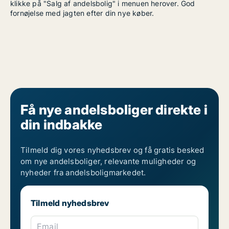
klikke på "Salg af andelsbolig" i menuen herover. God
fornøjelse med jagten efter din nye køber.
Få nye andelsboliger direkte i
din indbakke
Tilmeld dig vores nyhedsbrev og få gratis besked
om nye andelsboliger, relevante muligheder og
nyheder fra andelsboligmarkedet.
Tilmeld nyhedsbrev
Email