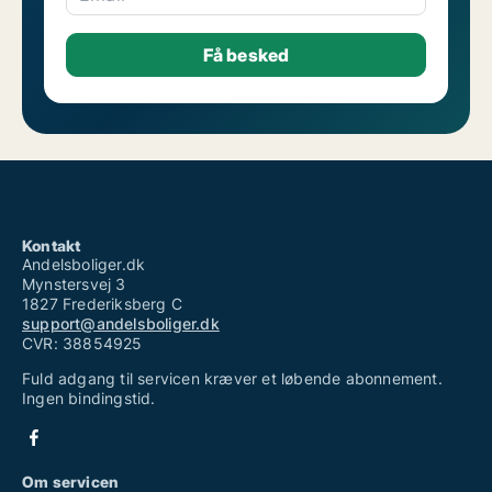
Kontakt
Andelsboliger.dk
Mynstersvej 3
1827 Frederiksberg C
support@andelsboliger.dk
CVR: 38854925
Fuld adgang til servicen kræver et løbende abonnement.
Ingen bindingstid.
Om servicen