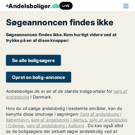
Andelsboliger
.dk
LIVE
Søgeannoncen findes ikke
Søgeannoncen findes ikke. Kom hurtigt videre ved at
trykke på en af disse knapper:
Se alle boligsøgere
Opret en bolig-annonce
Andelsboliger.dk er en af de største boligportaler for
salg af
andelsbolig
i Danmark.
Hvis du vil sælge andelsbolig i bestemte områder, kan du
benytte disse smutveje i søgningen:
Salg af andelsbolig i
København
,
salg af andelsbolig i Aarhus
,
salg af andelsbolig
i Odense
,
salg af andelsbolig i Aalborg
. Du kan også altid
se de boligsøgere der aktuelt søger andelsbolig ved at