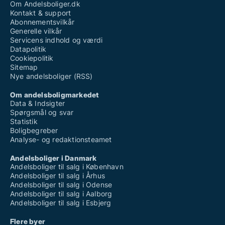
Om Andelsboliger.dk
Kontakt & support
Abonnementsvilkår
Generelle vilkår
Servicens indhold og værdi
Datapolitik
Cookiepolitik
Sitemap
Nye andelsboliger (RSS)
Om andelsboligmarkedet
Data & Indsigter
Spørgsmål og svar
Statistik
Boligbegreber
Analyse- og redaktionsteamet
Andelsboliger i Danmark
Andelsboliger til salg i København
Andelsboliger til salg i Århus
Andelsboliger til salg i Odense
Andelsboliger til salg i Aalborg
Andelsboliger til salg i Esbjerg
Flere byer