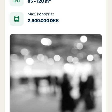
85 - 120 m
Max. købspris:
2.500.000 DKK