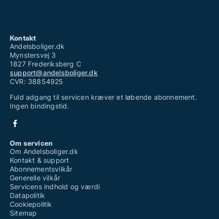
Kontakt
Andelsboliger.dk
Mynstersvej 3
1827 Frederiksberg C
support@andelsboliger.dk
CVR: 38854925
Fuld adgang til servicen kræver et løbende abonnement.
Ingen bindingstid.
Om servicen
Om Andelsboliger.dk
Kontakt & support
Abonnementsvilkår
Generelle vilkår
Servicens indhold og værdi
Datapolitik
Cookiepolitik
Sitemap