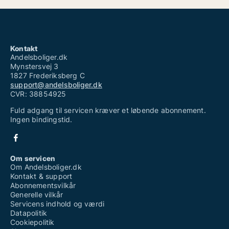
Kontakt
Andelsboliger.dk
Mynstersvej 3
1827 Frederiksberg C
support@andelsboliger.dk
CVR: 38854925
Fuld adgang til servicen kræver et løbende abonnement.
Ingen bindingstid.
Om servicen
Om Andelsboliger.dk
Kontakt & support
Abonnementsvilkår
Generelle vilkår
Servicens indhold og værdi
Datapolitik
Cookiepolitik