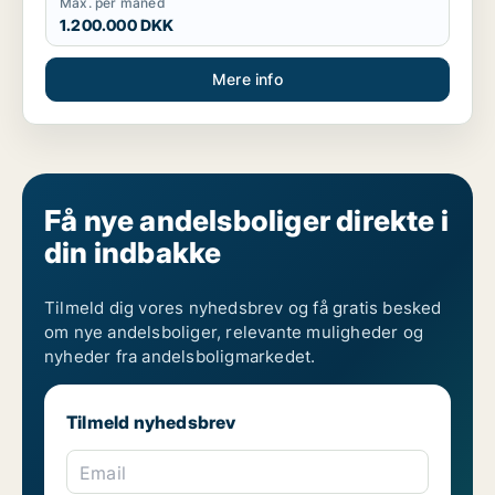
Max. per måned
1.200.000 DKK
Mere info
Få nye andelsboliger direkte i
din indbakke
Tilmeld dig vores nyhedsbrev og få gratis besked
om nye andelsboliger, relevante muligheder og
nyheder fra andelsboligmarkedet.
Tilmeld nyhedsbrev
Email