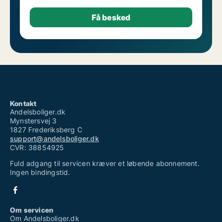
Kontakt
Andelsboliger.dk
Mynstersvej 3
1827 Frederiksberg C
support@andelsboliger.dk
CVR: 38854925
Fuld adgang til servicen kræver et løbende abonnement.
Ingen bindingstid.
Om servicen
Om Andelsboliger.dk